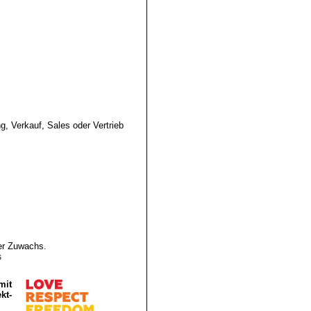
g, Verkauf, Sales oder Vertrieb
mer Zuwachs.
s
mit
kt-