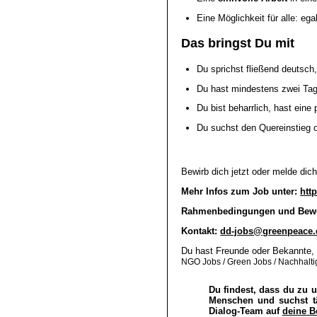
Eine Möglichkeit für alle: eg
Das bringst Du mit
Du sprichst fließend deutsc
Du hast mindestens zwei Tag
Du bist beharrlich, hast eine
Du suchst den Quereinstieg o
Bewirb dich jetzt oder melde dich
Mehr Infos zum Job unter:
htt
Rahmenbedingungen und Bew
Kontakt:
dd-jobs@greenpeace.
Du hast Freunde oder Bekannte, 
NGO Jobs / Green Jobs / Nachhaltig
Du findest, dass du zu 
Menschen und suchst tä
Dialog-Team auf
deine 