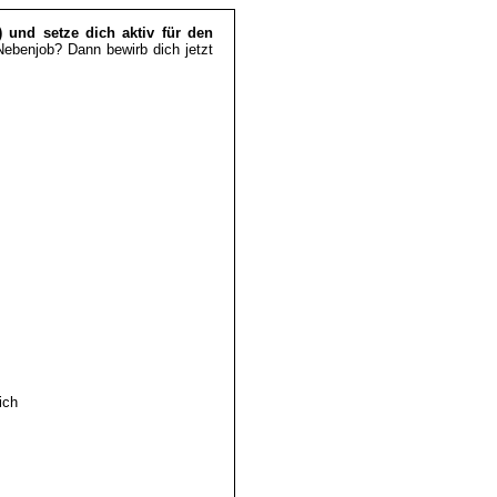
 und setze dich aktiv für den
 Nebenjob? Dann bewirb dich jetzt
ich