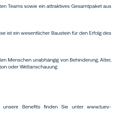
rten Teams sowie ein attraktives Gesamtpaket aus
e ist ein wesentlicher Baustein für den Erfolg des
len Menschen unabhängig von Behinderung, Alter,
igion oder Weltanschauung.
unsere Benefits finden Sie unter www.tuev-