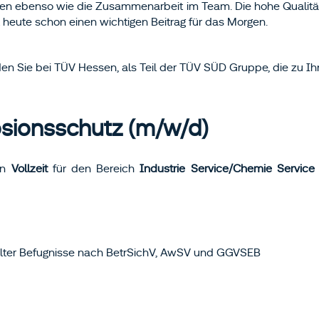
 ebenso wie die Zusammenarbeit im Team. Die hohe Qualität un
 heute schon einen wichtigen Beitrag für das Morgen.
den Sie bei TÜV Hessen, als Teil der TÜV SÜD Gruppe, die zu 
osionsschutz (m/w/d)
in
Vollzeit
für den Bereich
Industrie Service/Chemie Service
eilter Befugnisse nach BetrSichV, AwSV und GGVSEB