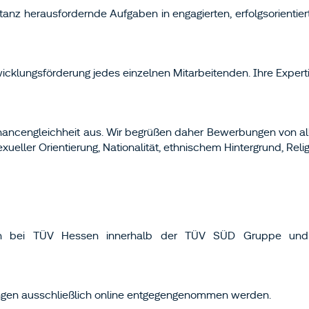
tanz herausfordernde Aufgaben in engagierten, erfolgsorientie
icklungsförderung jedes einzelnen Mitarbeitenden. Ihre Expertis
hancengleichheit aus. Wir begrüßen daher Bewerbungen von al
xueller Orientierung, Nationalität, ethnischem Hintergrund, Rel
iten bei TÜV Hessen innerhalb der TÜV SÜD Gruppe und 
ungen ausschließlich online entgegengenommen werden.