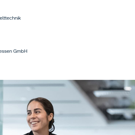
elttechnik
Hessen GmbH