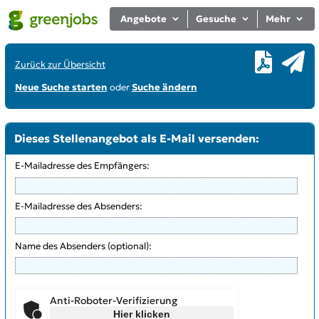
Angebote
Gesuche
Mehr
Zurück zur Übersicht
Neue Suche starten
oder
Suche ändern
Dieses Stellenangebot als E-Mail versenden:
E-Mailadresse des Empfängers:
E-Mailadresse des Absenders:
Name des Absenders (optional):
Anti-Roboter-Verifizierung
Hier klicken