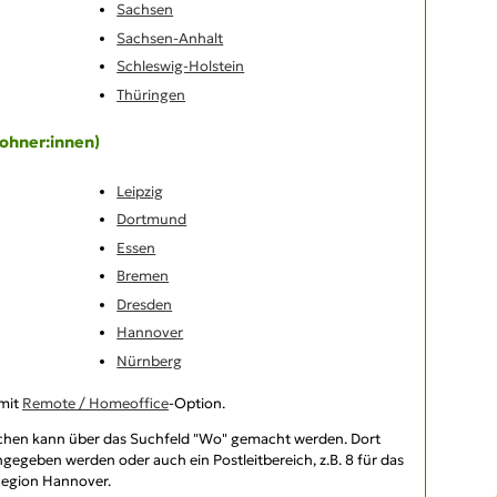
Sachsen
Sachsen-Anhalt
Schleswig-Holstein
Thüringen
ohner:innen)
Leipzig
Dortmund
Essen
Bremen
Dresden
Hannover
Nürnberg
 mit
Remote / Homeoffice
-Option.
ichen
kann über das Suchfeld "Wo" gemacht werden. Dort
gegeben werden oder auch ein Postleitbereich, z.B. 8 für das
 Region Hannover.