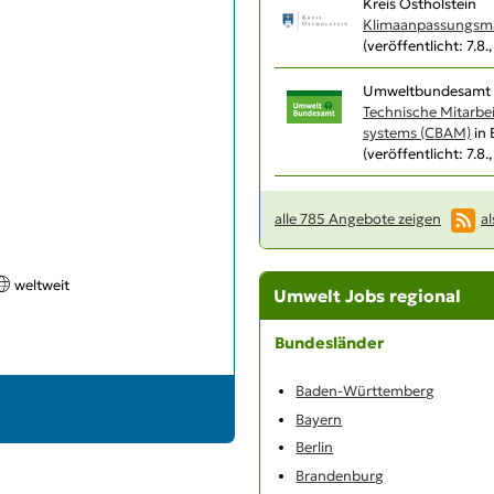
Kreis Ostholstein
Klimaanpassungsma
(veröffentlicht: 7.8.
Umweltbundesamt 
Technische Mitarbe
systems (CBAM)
in 
(veröffentlicht: 7.8.
alle 785 Angebote zeigen
al
weltweit
Umwelt Jobs regional
Bundesländer
Baden-Württemberg
Bayern
Berlin
Brandenburg