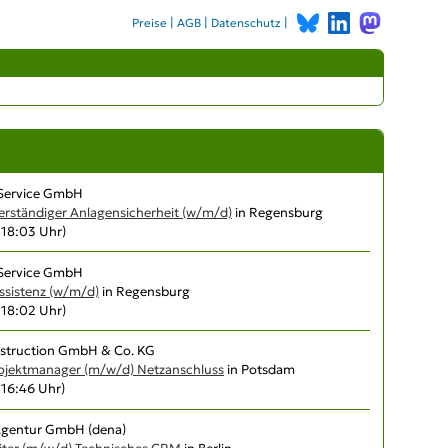
|
|
|
Preise
AGB
Datenschutz
 Service GmbH
verständiger Anlagensicherheit (w/m/d)
in Regensburg
, 18:03 Uhr)
 Service GmbH
ssistenz (w/m/d)
in Regensburg
, 18:02 Uhr)
struction GmbH & Co. KG
rojektmanager (m/w/d) Netzanschluss
in Potsdam
, 16:46 Uhr)
Agentur GmbH (dena)