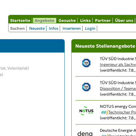
Startseite
Angebote
Gesuche
Links
Partner
Über uns
Suchen
Neueste
Infos
Inserieren
Login
Neueste Stellenangebote
TÜV SÜD Industrie
Ingenieur als Sach
iat, Volontariat)
(veröffentlicht: 7.8.
e)
TÜV SÜD Industrie
Disposition / Teama
(veröffentlicht: 7.8.
NOTUS energy Con
Technischer P
(veröffentlicht: 7.8.
Deutsche Energie-