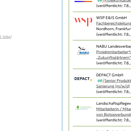
Projektmitarbe
(veröffentlicht: 7.8.
WSP E&IS GmbH
Fachbereichsleitung
Nordhorn, Frankfur
(veröffentlicht: 7.8.
0 Jobs
)
NABU Landesverban
Projektmitarbeiter*
„Zukunftsgärtnern
(veröffentlicht: 7.8.
DEPACT GmbH
Senior Produkt
Sanierung (m/w/d)
(veröffentlicht: 7.8.
Landschaftspflegev
Mitarbeiterin / Mit
von Biotopverbunds
(veröffentlicht: 7.8.