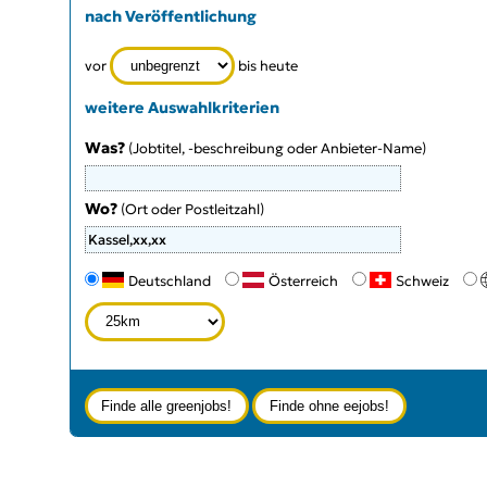
nach Veröffentlichung
vor
bis heute
weitere Auswahlkriterien
Was?
(Jobtitel, -beschreibung oder Anbieter-Name)
Wo?
(Ort oder Postleitzahl)
Type 3 or more characters for results.
Deutschland
Österreich
Schweiz