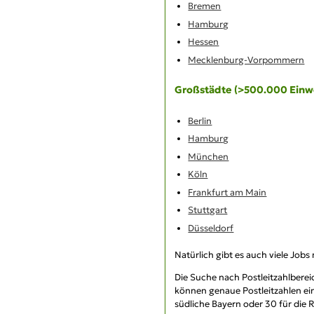
Bremen
Hamburg
Hessen
Mecklenburg-Vorpommern
Großstädte (>500.000 Einw
Berlin
Hamburg
München
Köln
Frankfurt am Main
Stuttgart
Düsseldorf
Natürlich gibt es auch viele Jobs
Die Suche nach
Postleitzahlbere
können genaue Postleitzahlen ein
südliche Bayern oder 30 für die