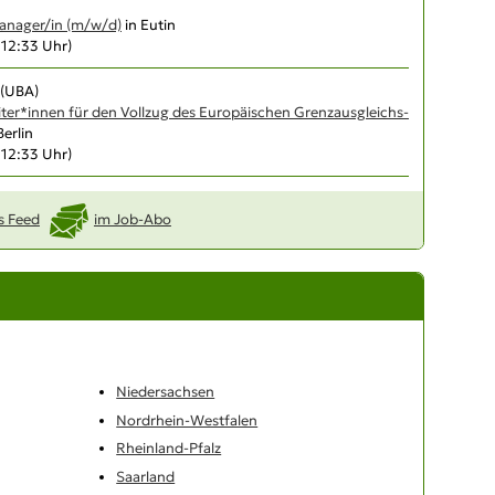
nager/in (m/w/d)
in Eutin
, 12:33 Uhr)
(UBA)
iter*innen für den Vollzug des Europäischen Grenzausgleichs­
Berlin
, 12:33 Uhr)
s Feed
im Job-Abo
Niedersachsen
Nordrhein-Westfalen
Rheinland-Pfalz
Saarland