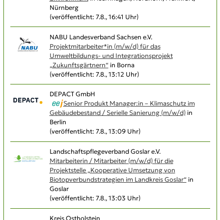
Nürnberg
(veröffentlicht: 7.8., 16:41 Uhr)
NABU Landesverband Sachsen e.V.
Projektmitarbeiter*in (m/w/d) für das
Umweltbildungs- und Integrationsprojekt
„Zukunftsgärtnern“
in Borna
(veröffentlicht: 7.8., 13:12 Uhr)
DEPACT GmbH
Senior Produkt Manager:in – Klimaschutz im
Gebäudebestand / Serielle Sanierung (m/w/d)
in
Berlin
(veröffentlicht: 7.8., 13:09 Uhr)
Landschaftspflegeverband Goslar e.V.
Mitarbeiterin / Mitarbeiter (m/w/d) für die
Projektstelle „Kooperative Umsetzung von
Biotopverbundstrategien im Landkreis Goslar“
in
Goslar
(veröffentlicht: 7.8., 13:03 Uhr)
Kreis Ostholstein