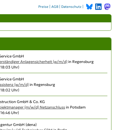
|
|
|
Preise
AGB
Datenschutz
 Service GmbH
verständiger Anlagensicherheit (w/m/d)
in Regensburg
, 18:03 Uhr)
 Service GmbH
ssistenz (w/m/d)
in Regensburg
, 18:02 Uhr)
struction GmbH & Co. KG
rojektmanager (m/w/d) Netzanschluss
in Potsdam
, 16:46 Uhr)
Agentur GmbH (dena)