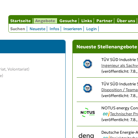
Startseite
Angebote
Gesuche
Links
Partner
Über uns
Suchen
Neueste
Infos
Inserieren
Login
Neueste Stellenangebote
TÜV SÜD Industrie
Ingenieur als Sach
iat, Volontariat)
(veröffentlicht: 7.8.
e)
TÜV SÜD Industrie
Disposition / Teama
(veröffentlicht: 7.8.
NOTUS energy Con
Technischer P
(veröffentlicht: 7.8.
Deutsche Energie-