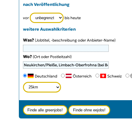
nach Veröffentlichung
vor
bis heute
weitere Auswahlkriterien
Was?
(Jobtitel, -beschreibung oder Anbieter-Name)
Wo?
(Ort oder Postleitzahl)
Type 3 or more characters for results.
Deutschland
Österreich
Schweiz