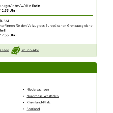
nager/in (m/w/d)
in Eutin
, 12:33 Uhr)
(UBA)
iter*innen für den Vollzug des Europäischen Grenzausgleichs­
Berlin
, 12:33 Uhr)
s Feed
im Job-Abo
Niedersachsen
Nordrhein-Westfalen
Rheinland-Pfalz
Saarland