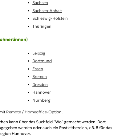
Sachsen
Sachsen-Anhalt
Schleswig-Holstein
Thüringen
ohner:innen)
Leipzig
Dortmund
Essen
Bremen
Dresden
Hannover
Nürnberg
 mit
Remote / Homeoffice
-Option.
ichen
kann über das Suchfeld "Wo" gemacht werden. Dort
gegeben werden oder auch ein Postleitbereich, z.B. 8 für das
 Region Hannover.