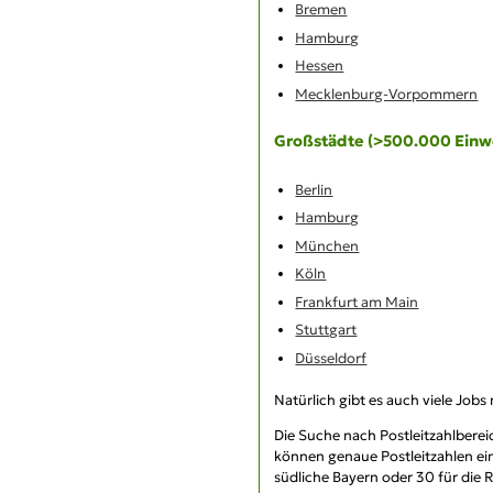
Bremen
Hamburg
Hessen
Mecklenburg-Vorpommern
Großstädte (>500.000 Einw
Berlin
Hamburg
München
Köln
Frankfurt am Main
Stuttgart
Düsseldorf
Natürlich gibt es auch viele Jobs
Die Suche nach
Postleitzahlbere
können genaue Postleitzahlen ein
südliche Bayern oder 30 für die