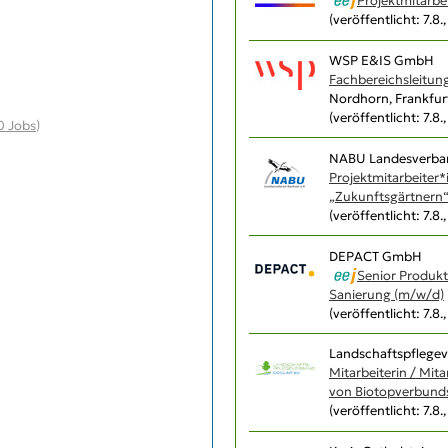
Projektmitarbe
(veröffentlicht: 7.8.
WSP E&IS GmbH
Fachbereichsleitung
Nordhorn, Frankfur
(veröffentlicht: 7.8.
0 Jobs
)
NABU Landesverban
Projektmitarbeiter*
„Zukunftsgärtnern
(veröffentlicht: 7.8.
DEPACT GmbH
Senior Produkt
Sanierung (m/w/d)
(veröffentlicht: 7.8.
Landschaftspflegev
Mitarbeiterin / Mit
von Biotopverbunds
(veröffentlicht: 7.8.