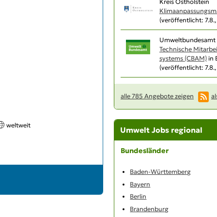
Kreis Ostholstein
Klimaanpassungsma
(veröffentlicht: 7.8.
Umweltbundesamt 
Technische Mitarbe
systems (CBAM)
in 
(veröffentlicht: 7.8.
alle 785 Angebote zeigen
al
weltweit
Umwelt Jobs regional
Bundesländer
Baden-Württemberg
Bayern
Berlin
Brandenburg