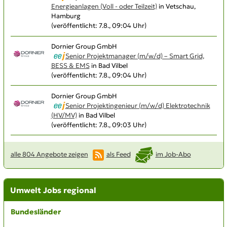
Energieanlagen (Voll - oder Teilzeit)
in Vetschau,
Hamburg
(veröffentlicht: 7.8., 09:04 Uhr)
Dornier Group GmbH
Senior Projektmanager (m/w/d) – Smart Grid,
BESS & EMS
in Bad Vilbel
(veröffentlicht: 7.8., 09:04 Uhr)
Dornier Group GmbH
Senior Projektingenieur (m/w/d) Elektrotechnik
(HV/MV)
in Bad Vilbel
(veröffentlicht: 7.8., 09:03 Uhr)
alle 804 Angebote zeigen
als Feed
im Job-Abo
Umwelt Jobs regional
Bundesländer