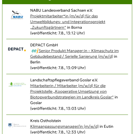
NABU Landesverband Sachsen e.V.
Projektmitarbeiter*in (m/w/d) für das
Umweltbildungs- und Integrationsprojekt
„Zukunftsgärtnern“
in Borna
(veröffentlicht: 7.8., 13:12 Uhr)
DEPACT GmbH
Senior Produkt Manager:in – Klimaschutz im
Gebäudebestand / Serielle Sanierung (m/w/d)
in
Berlin
(veröffentlicht: 7.8., 13:09 Uhr)
Landschaftspflegeverband Goslar e.V.
Mitarbeiterin / Mitarbeiter (m/w/d) für die
Projektstelle „Kooperative Umsetzung von
Biotopverbundstrategien im Landkreis Goslar“
in
Goslar
(veröffentlicht: 7.8., 13:03 Uhr)
Kreis Ostholstein
Klimaanpassungsmanager/in (m/w/d)
in Eutin
(veröffentlicht: 7.8., 12:33 Uhr)