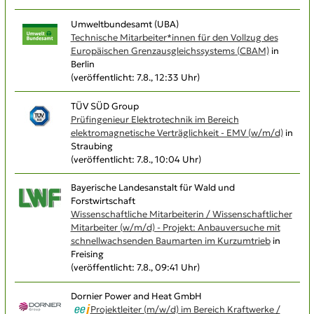
Umweltbundesamt (UBA)
Technische Mitarbeiter*innen für den Vollzug des
Europäischen Grenzausgleichs­systems (CBAM)
in
Berlin
(veröffentlicht: 7.8., 12:33 Uhr)
TÜV SÜD Group
Prüfingenieur Elektrotechnik im Bereich
elektromagnetische Verträglichkeit - EMV (w/m/d)
in
Straubing
(veröffentlicht: 7.8., 10:04 Uhr)
Bayerische Landesanstalt für Wald und
Forstwirtschaft
Wissenschaftliche Mitarbeiterin / Wissenschaftlicher
Mitarbeiter (w/m/d) - Projekt: Anbauversuche mit
schnellwachsenden Baumarten im Kurzumtrieb
in
Freising
(veröffentlicht: 7.8., 09:41 Uhr)
Dornier Power and Heat GmbH
Projektleiter (m/w/d) im Bereich Kraftwerke /