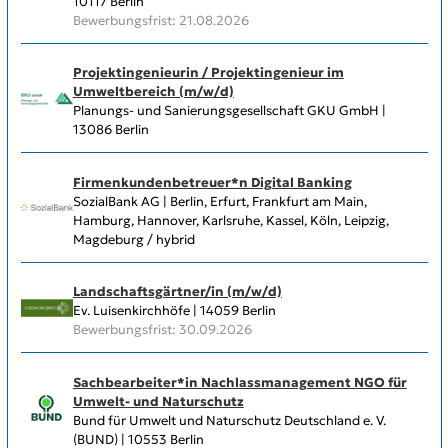
10117 Berlin
Bewerbungsfrist: 21.08.2026
Projektingenieurin / Projektingenieur im
Umweltbereich (m/w/d)
Planungs- und Sanierungsgesellschaft GKU GmbH |
13086 Berlin
Firmenkundenbetreuer*n Digital Banking
SozialBank AG | Berlin, Erfurt, Frankfurt am Main,
Hamburg, Hannover, Karlsruhe, Kassel, Köln, Leipzig,
Magdeburg / hybrid
Landschaftsgärtner/in (m/w/d)
Ev. Luisenkirchhöfe | 14059 Berlin
Bewerbungsfrist: 30.09.2026
Sachbearbeiter*in Nachlassmanagement NGO für
Umwelt- und Naturschutz
Bund für Umwelt und Naturschutz Deutschland e. V.
(BUND) | 10553 Berlin