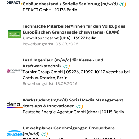
Gebäudebestand / Serielle Sanierung (m/w/d)
DEPACT GmbH | 10178 Berlin
Technische Mitarbeiter*innen für den Vollzug des
Europäischen Grenzausgleichs­systems (CBAM)
Umweltbundesamt (UBA) | 13627 Berlin
Bewerbungsfrist: 03.09.2026
Lead Ingenieur (m/w/d) für Kessel- und
Kraftwerkstechnik
Dornier Group GmbH | 03226, 01097, 10117 Vetschau bei
Cottbus, Dresden, Berlin
Bewerbungsfrist: 18.09.2026
Werkstudent (m/w/d) Social Media Management
Start-ups & Innovationen
Deutsche Energie-Agentur GmbH (dena) | 10115 Berlin
Umweltplaner Genehmigungen Erneuerbare
(m/w/d)