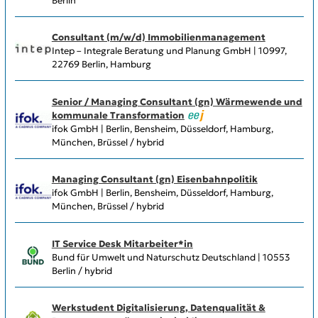
Berlin
Consultant (m/w/d) Immobilienmanagement
Intep – Integrale Beratung und Planung GmbH | 10997,
22769 Berlin, Hamburg
Senior / Managing Consultant (gn) Wärmewende und
kommunale Transformation
ifok GmbH | Berlin, Bensheim, Düsseldorf, Hamburg,
München, Brüssel / hybrid
Managing Consultant (gn) Eisenbahnpolitik
ifok GmbH | Berlin, Bensheim, Düsseldorf, Hamburg,
München, Brüssel / hybrid
IT Service Desk Mitarbeiter*in
Bund für Umwelt und Naturschutz Deutschland | 10553
Berlin / hybrid
Werkstudent Digitalisierung, Datenqualität &