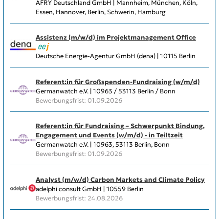
AFRY Deutschland GmbH | Mannheim, München, Köln,
Essen, Hannover, Berlin, Schwerin, Hamburg
Assistenz (m/w/d) im Projektmanagement Office
Deutsche Energie-Agentur GmbH (dena) | 10115 Berlin
Referent:in für Großspenden-Fundraising (w/m/d)
Germanwatch e.V. | 10963 / 53113 Berlin / Bonn
Bewerbungsfrist: 01.09.2026
Referent:in für Fundraising – Schwerpunkt Bindung,
Engagement und Events (w/m/d) - in Teiltzeit
Germanwatch e.V. | 10963, 53113 Berlin, Bonn
Bewerbungsfrist: 01.09.2026
Analyst (m/w/d) Carbon Markets and Climate Policy
adelphi consult GmbH | 10559 Berlin
Bewerbungsfrist: 24.08.2026