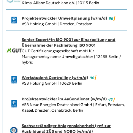
Klima-Allianz Deutschland e.V. | 10115 Berlin
Projektentwickler Umweltplanung (w/m/d)
VSB Holding GmbH | Dresden, Potsdam
Senior Expert*in ISO 9001 zur Einarbeitung und
Übernahme der Fachleitung ISO 9001
GUT Certifizierungsgesellschaft mbH für
Managementsysteme Umweltgutachter | 12435 Berlin /
hybrid
Werkstudent Controlling (w/m/d)
VSB Holding GmbH | 10629 Berlin
Projektentwickler im Außendienst (w/m/d)
VSB Neue Energien Deutschland GmbH | Erfurt, Potsdam,
Kassel, Dresden, Osnabrück, Berlin
Sachverständiger Anlagensicherheit (ggf. zur
Ausbildung) ZÜS und NOBO (w/m/d)