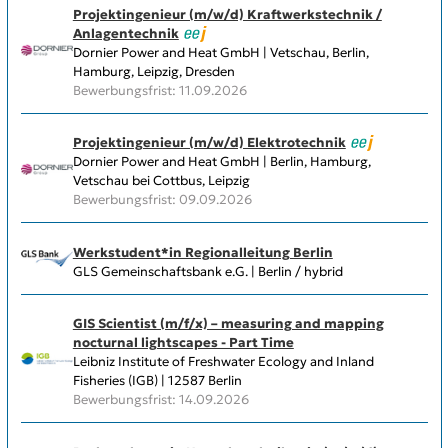
Projektingenieur (m/w/d) Kraftwerkstechnik /
Anlagentechnik
Dornier Power and Heat GmbH | Vetschau, Berlin,
Hamburg, Leipzig, Dresden
Bewerbungsfrist: 11.09.2026
Projektingenieur (m/w/d) Elektrotechnik
Dornier Power and Heat GmbH | Berlin, Hamburg,
Vetschau bei Cottbus, Leipzig
Bewerbungsfrist: 09.09.2026
Werkstudent*in Regionalleitung Berlin
GLS Gemeinschaftsbank e.G. | Berlin / hybrid
GIS Scientist (m/f/x) – measuring and mapping
nocturnal lightscapes - Part Time
Leibniz Institute of Freshwater Ecology and Inland
Fisheries (IGB) | 12587 Berlin
Bewerbungsfrist: 14.09.2026