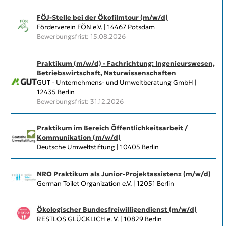
FÖJ-Stelle bei der Ökofilmtour (m/w/d)
Förderverein FÖN e.V. | 14467 Potsdam
Bewerbungsfrist: 15.08.2026
Praktikum (m/w/d) - Fachrichtung: Ingenieurswesen,
Betriebswirtschaft, Naturwissenschaften
GUT - Unternehmens- und Umweltberatung GmbH |
12435 Berlin
Bewerbungsfrist: 31.12.2026
Praktikum im Bereich Öffentlichkeitsarbeit /
Kommunikation (m/w/d)
Deutsche Umweltstiftung | 10405 Berlin
NRO Praktikum als Junior-Projektassistenz (m/w/d)
German Toilet Organization e.V. | 12051 Berlin
Ökologischer Bundesfreiwilligendienst (m/w/d)
RESTLOS GLÜCKLICH e. V. | 10829 Berlin