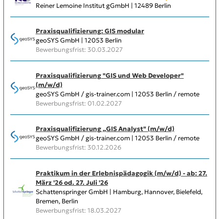
Reiner Lemoine Institut gGmbH | 12489 Berlin
Praxisqualifizierung: GIS modular
geoSYS GmbH | 12053 Berlin
Bewerbungsfrist: 30.03.2027
Praxisqualifizierung "GIS und Web Developer"
(m/w/d)
geoSYS GmbH / gis-trainer.com | 12053 Berlin / remote
Bewerbungsfrist: 01.02.2027
Praxisqualifizierung „GIS Analyst" (m/w/d)
geoSYS GmbH / gis-trainer.com | 12053 Berlin / remote
Bewerbungsfrist: 30.12.2026
Praktikum in der Erlebnispädagogik (m/w/d) - ab: 27.
März '26 od. 27. Juli '26
Schattenspringer GmbH | Hamburg, Hannover, Bielefeld,
Bremen, Berlin
Bewerbungsfrist: 18.03.2027