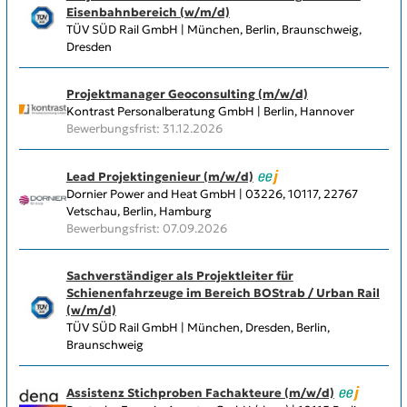
Eisenbahnbereich (w/m/d)
TÜV SÜD Rail GmbH | München, Berlin, Braunschweig,
Dresden
Projektmanager Geoconsulting (m/w/d)
Kontrast Personalberatung GmbH | Berlin, Hannover
Bewerbungsfrist: 31.12.2026
Lead Projektingenieur (m/w/d)
Dornier Power and Heat GmbH | 03226, 10117, 22767
Vetschau, Berlin, Hamburg
Bewerbungsfrist: 07.09.2026
Sachverständiger als Projektleiter für
Schienenfahrzeuge im Bereich BOStrab / Urban Rail
(w/m/d)
TÜV SÜD Rail GmbH | München, Dresden, Berlin,
Braunschweig
Assistenz Stichproben Fachakteure (m/w/d)