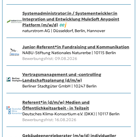
Systemadministrator:in / Systementwickler:in
Integration und Entwicklung MuleSoft Anypoint
Platform (m/w/d)
naturstrom AG | Düsseldorf, Berlin, Hannover
Junior-Referent*in Fundraising und Kommunikation
NABU-Stiftung Nationales Naturerbe | 10115 Berlin
Bewerbungsfrist: 09.08.2026
Vertragsmanagement und -controlling
Landschaftsplanung (d/m/w)
Berliner Stadtgüter GmbH | 10247 Berlin
Referent*in (d/m/w) Medien und
Öffentlichkeitsarbeit - in Teilzeit
Deutsches Klima-Konsortium e.V. (DKK) | 10117 Berlin
Bewerbungsfrist: 16.08.2026
Gebäudeenergieberater (m/w/d) individueller