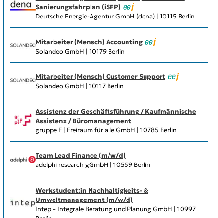
Sanierungsfahrplan (iSFP)
Deutsche Energie-Agentur GmbH (dena) | 10115 Berlin
Mitarbeiter (Mensch) Accounting
Solandeo GmbH | 10179 Berlin
Mitarbeiter (Mensch) Customer Support
Solandeo GmbH | 10117 Berlin
Assistenz der Geschäftsführung / Kaufmännische
Assistenz / Büromanagement
gruppe F | Freiraum für alle GmbH | 10785 Berlin
Team Lead Finance (m/w/d)
adelphi research gGmbH | 10559 Berlin
Werkstudent:in Nachhaltigkeits- &
Umweltmanagement (m/w/d)
Intep – Integrale Beratung und Planung GmbH | 10997