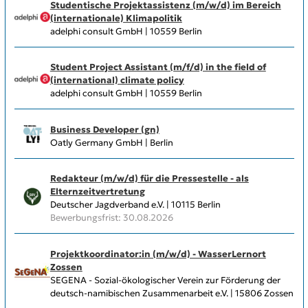
Studentische Projektassistenz (m/w/d) im Bereich
(internationale) Klimapolitik
adelphi consult GmbH | 10559 Berlin
Student Project Assistant (m/f/d) in the field of
(international) climate policy
adelphi consult GmbH | 10559 Berlin
Business Developer (gn)
Oatly Germany GmbH | Berlin
Redakteur (m/w/d) für die Pressestelle - als
Elternzeitvertretung
Deutscher Jagdverband e.V. | 10115 Berlin
Bewerbungsfrist: 30.08.2026
Projektkoordinator:in (m/w/d) - WasserLernort
Zossen
SEGENA - Sozial-ökologischer Verein zur Förderung der
deutsch-namibischen Zusammenarbeit e.V. | 15806 Zossen