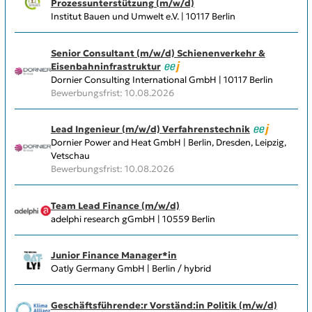
Prozessunterstützung (m/w/d)
Institut Bauen und Umwelt e.V. | 10117 Berlin
Senior Consultant (m/w/d) Schienenverkehr &
Eisenbahninfrastruktur
Dornier Consulting International GmbH | 10117 Berlin
Bewerbungsfrist: 10.08.2026
Lead Ingenieur (m/w/d) Verfahrenstechnik
Dornier Power and Heat GmbH | Berlin, Dresden, Leipzig,
Vetschau
Bewerbungsfrist: 10.08.2026
Team Lead Finance (m/w/d)
adelphi research gGmbH | 10559 Berlin
Junior Finance Manager*in
Oatly Germany GmbH | Berlin / hybrid
Geschäftsführende:r Vorständ:in Politik (m/w/d)