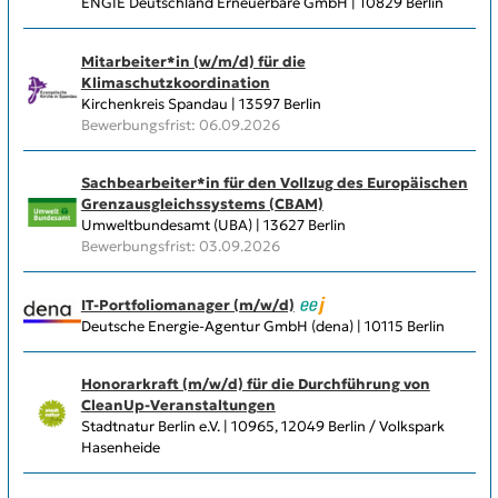
ENGIE Deutschland Erneuerbare GmbH | 10829 Berlin
Mitarbeiter*in (w/m/d) für die
Klimaschutzkoordination
Kirchenkreis Spandau | 13597 Berlin
Bewerbungsfrist: 06.09.2026
Sachbearbeiter*in für den Vollzug des Europäischen
Grenzausgleichs­systems (CBAM)
Umweltbundesamt (UBA) | 13627 Berlin
Bewerbungsfrist: 03.09.2026
IT-Portfoliomanager (m/w/d)
Deutsche Energie-Agentur GmbH (dena) | 10115 Berlin
Honorarkraft (m/w/d) für die Durchführung von
CleanUp-Veranstaltungen
Stadtnatur Berlin e.V. | 10965, 12049 Berlin / Volkspark
Hasenheide