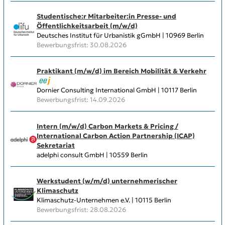
Studentische:r Mitarbeiter:in Presse- und
Öffentlichkeitsarbeit (m/w/d)
Deutsches Institut für Urbanistik gGmbH | 10969 Berlin
Bewerbungsfrist: 30.08.2026
Praktikant (m/w/d) im Bereich Mobilität & Verkehr
Dornier Consulting International GmbH | 10117 Berlin
Bewerbungsfrist: 14.09.2026
Intern (m/w/d) Carbon Markets & Pricing /
International Carbon Action Partnership (ICAP)
Sekretariat
adelphi consult GmbH | 10559 Berlin
Werkstudent (w/m/d) unternehmerischer
Klimaschutz
Klimaschutz-Unternehmen e.V. | 10115 Berlin
Bewerbungsfrist: 28.08.2026