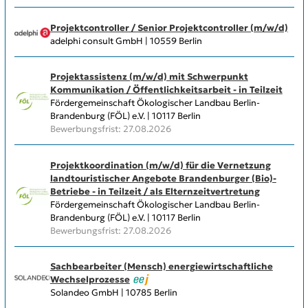
Projektcontroller / Senior Projektcontroller (m/w/d)
adelphi consult GmbH | 10559 Berlin
Projektassistenz (m/w/d) mit Schwerpunkt
Kommunikation / Öffentlichkeitsarbeit - in Teilzeit
Fördergemeinschaft Ökologischer Landbau Berlin-
Brandenburg (FÖL) e.V. | 10117 Berlin
Bewerbungsfrist: 27.08.2026
Projektkoordination (m/w/d) für die Vernetzung
landtouristischer Angebote Brandenburger (Bio)-
Betriebe - in Teilzeit / als Elternzeitvertretung
Fördergemeinschaft Ökologischer Landbau Berlin-
Brandenburg (FÖL) e.V. | 10117 Berlin
Bewerbungsfrist: 27.08.2026
Sachbearbeiter (Mensch) energiewirtschaftliche
Wechselprozesse
Solandeo GmbH | 10785 Berlin