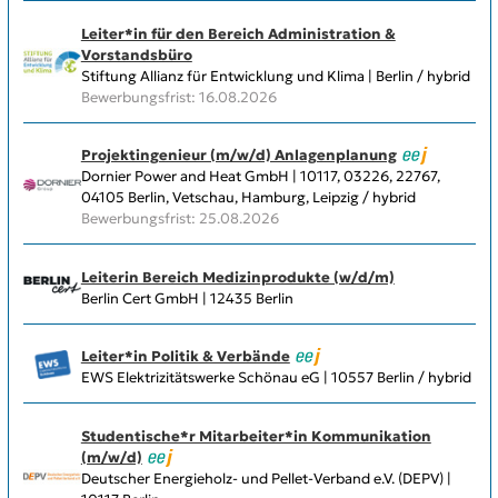
Leiter*in für den Bereich Administration &
Vorstandsbüro
Stiftung Allianz für Entwicklung und Klima | Berlin / hybrid
Bewerbungsfrist: 16.08.2026
Projektingenieur (m/w/d) Anlagenplanung
Dornier Power and Heat GmbH | 10117, 03226, 22767,
04105 Berlin, Vetschau, Hamburg, Leipzig / hybrid
Bewerbungsfrist: 25.08.2026
Leiterin Bereich Medizinprodukte (w/d/m)
Berlin Cert GmbH | 12435 Berlin
Leiter*in Politik & Verbände
EWS Elektrizitätswerke Schönau eG | 10557 Berlin / hybrid
Studentische*r Mitarbeiter*in Kommunikation
(m/w/d)
Deutscher Energieholz- und Pellet-Verband e.V. (DEPV) |