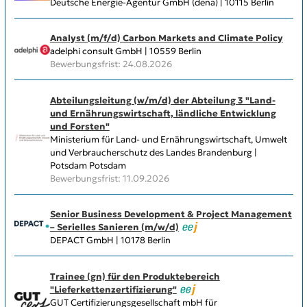
Deutsche Energie-Agentur GmbH (dena) | 10115 Berlin
Analyst (m/f/d) Carbon Markets and Climate Policy
adelphi consult GmbH | 10559 Berlin
Bewerbungsfrist: 24.08.2026
Abteilungsleitung (w/m/d) der Abteilung 3 "Land-
und Ernährungswirtschaft, ländliche Entwicklung
und Forsten"
Ministerium für Land- und Ernährungswirtschaft, Umwelt
und Verbraucherschutz des Landes Brandenburg |
Potsdam Potsdam
Bewerbungsfrist: 11.09.2026
Senior Business Development & Project Management
– Serielles Sanieren (m/w/d)
DEPACT GmbH | 10178 Berlin
Trainee (gn) für den Produktebereich
"Lieferkettenzertifizierung"
GUT Certifizierungsgesellschaft mbH für