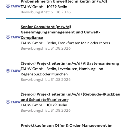
Probenehmer:in Umwelttechniker:in (m/w/d)
TAUW GmbH | 10179 Berlin
Bewerbungsfrist: 31.08.2026
Senior Consultant (m/w/d)
Genehmigungsmanagement und Umwelt-
Compliance
TAUW GmbH | Berlin, Frankfurt am Main oder Moers
Bewerbungsfrist: 31.08.2026
(Senior) Projektleiter:in (m/w/d) Altlastensanierung
TAUW GmbH | Berlin, Leverkusen, Hamburg und
Regensburg oder München
Bewerbungsfrist: 31.08.2026
(Senior) Projektleiter:in (m/w/d) (Gebäude-)Rückbau
und Schadstoffsanierung
TAUW GmbH | 10179 Berlin
Bewerbungsfrist: 31.08.2026
Projektkaufmann Offer & Order Management im