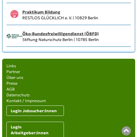
Praktikum Bildung
RESTLOS GLÜCKLICH e. V. | 10829 Berlin
Öko-Bundesfreiwilligendienst (ÖBFD)
Stiftung Naturschutz Berlin | 10785 Berlin
Links
Partner
Über uns
Preise
AGB
Datenschutz
Kontakt / Impressum
Login Jobsucher:innen
Login
Arbeitgeber:innen