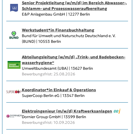
Senior Projektleitung (w/m/d) im Bereich Abwasser-,
Schlamm- und Prozesswasseraufbereitung
E&P Anlagenbau GmbH | 12277 Berlin
Werkstudent*in Finanzbuchhaltung
Bund für Umwelt und Naturschutz Deutschland e. V.
(BUND) | 10553 Berlin
Abteilungs­leitung (w/m/d) „Trink- und Badebecken­
wasserhygiene“
Umweltbundesamt (UBA) | 13627 Berlin
Bewerbungsfrist: 25.08.2026
Koordinator*in Einkauf & Operations
SuperCoop Berlin eG | 13347 Berlin
Elektroingenieur (m/w/d) Kraftwerksanlagen
Dornier Group GmbH | 13599 Berlin
Bewerbungsfrist: 10.09.2026