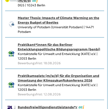
(m/w/d)
DGS | 10243 Berlin
Master Thesis: Impacts of Climate Warming on the
Energy Budget of Beetles
University of Potsdam (Universität Potsdam) | 14471
Potsdam
Praktikant*innen für das Berliner
Entwicklungspolitische Bildungsprogramm (benbi)
Kontaktstelle für Umwelt und Entwicklung (KATE) e.V. |
12053 Berlin
Bewerbungsfrist: 18.08.2026
Praktikumsplatz (m/w/d) für die Organisation und
Umsetzung der Klimazukunftskonferenz 2026
Kontaktstelle für Umwelt und Entwicklung (KATE) e.V. |
12053 Berlin
Bewerbungsfrist: 12.08.2026
Bundesfreiwilligendienstleistende*r