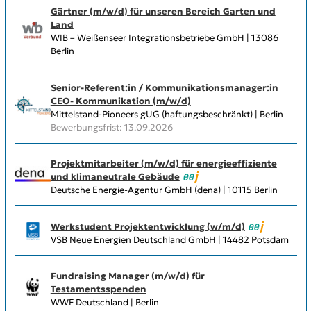
Gärtner (m/w/d) für unseren Bereich Garten und
Land
WIB – Weißenseer Integrationsbetriebe GmbH | 13086
Berlin
Senior-Referent:in / Kommunikationsmanager:in
CEO- Kommunikation (m/w/d)
Mittelstand-Pioneers gUG (haftungsbeschränkt) | Berlin
Bewerbungsfrist: 13.09.2026
Projektmitarbeiter (m/w/d) für energieeffiziente
und klimaneutrale Gebäude
Deutsche Energie-Agentur GmbH (dena) | 10115 Berlin
Werkstudent Projektentwicklung (w/m/d)
VSB Neue Energien Deutschland GmbH | 14482 Potsdam
Fundraising Manager (m/w/d) für
Testamentsspenden
WWF Deutschland | Berlin