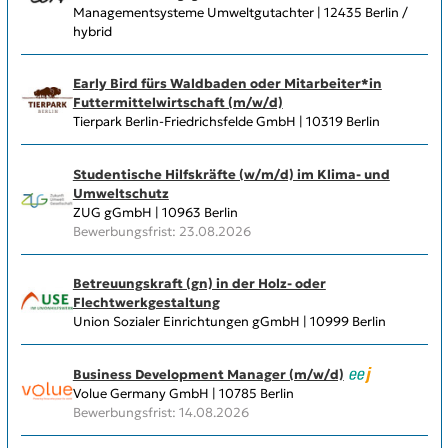
Managementsysteme Umweltgutachter | 12435 Berlin /
hybrid
Early Bird fürs Waldbaden oder Mitarbeiter*in
Futtermittelwirtschaft (m/w/d)
Tierpark Berlin-Friedrichsfelde GmbH | 10319 Berlin
Studentische Hilfskräfte (w/m/d) im Klima- und
Umweltschutz
ZUG gGmbH | 10963 Berlin
Bewerbungsfrist: 23.08.2026
Betreuungskraft (gn) in der Holz- oder
Flechtwerkgestaltung
Union Sozialer Einrichtungen gGmbH | 10999 Berlin
Business Development Manager (m/w/d)
Volue Germany GmbH | 10785 Berlin
Bewerbungsfrist: 14.08.2026