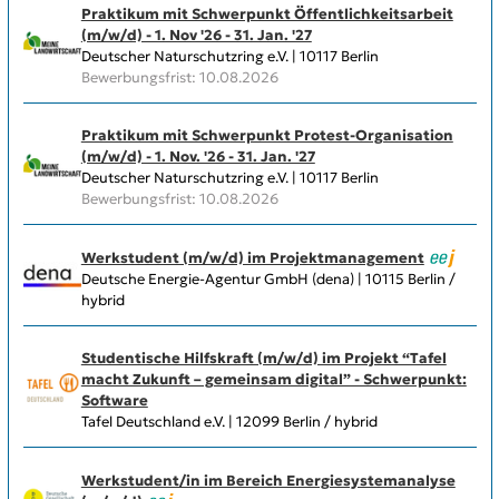
Praktikum mit Schwerpunkt Öffentlichkeitsarbeit
(m/w/d) - 1. Nov '26 - 31. Jan. '27
Deutscher Naturschutzring e.V. | 10117 Berlin
Bewerbungsfrist: 10.08.2026
Praktikum mit Schwerpunkt Protest-Organisation
(m/w/d) - 1. Nov. '26 - 31. Jan. '27
Deutscher Naturschutzring e.V. | 10117 Berlin
Bewerbungsfrist: 10.08.2026
Werkstudent (m/w/d) im Projektmanagement
Deutsche Energie-Agentur GmbH (dena) | 10115 Berlin /
hybrid
Studentische Hilfskraft (m/w/d) im Projekt “Tafel
macht Zukunft – gemeinsam digital” - Schwerpunkt:
Software
Tafel Deutschland e.V. | 12099 Berlin / hybrid
Werkstudent/in im Bereich Energiesystemanalyse