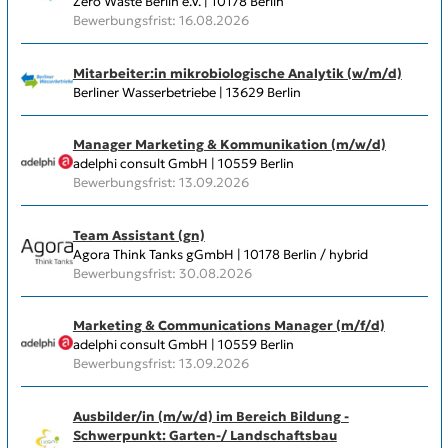
Zero Waste Berlin e.V. | 10178 Berlin
Bewerbungsfrist: 16.08.2026
Mitarbeiter:in mikrobiologische Analytik (w/m/d)
Berliner Wasserbetriebe | 13629 Berlin
Manager Marketing & Kommunikation (m/w/d)
adelphi consult GmbH | 10559 Berlin
Bewerbungsfrist: 13.09.2026
Team Assistant (gn)
Agora Think Tanks gGmbH | 10178 Berlin / hybrid
Bewerbungsfrist: 30.08.2026
Marketing & Communications Manager (m/f/d)
adelphi consult GmbH | 10559 Berlin
Bewerbungsfrist: 13.09.2026
Ausbilder/in (m/w/d) im Bereich Bildung -
Schwerpunkt: Garten-/ Landschaftsbau