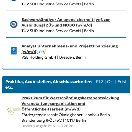
TÜV SÜD Industrie Service GmbH | Berlin
Sachverständiger Anlagensicherheit (ggf. zur
Ausbildung) ZÜS und NOBO (w/m/d)
TÜV SÜD Industrie Service GmbH | Berlin
Analyst Unternehmens- und Projektfinanzierung
(w/m/d)
VSB Holding GmbH | Dresden, Berlin
Praktika, Azubistellen, Abschlussarbeiten
PLZ
|
Ort
|
Frist
etc.
Praktikum für Wertschöpfungskettenentwicklung,
Veranstaltungsorganisation und
Öffentlichkeitsarbeit (m/w/d)
Fördergemeinschaft Ökologischer Landbau Berlin-
Brandenburg (FÖL) e.V. | 10117 Berlin
Bewerbungsfrist: 31.08.2026