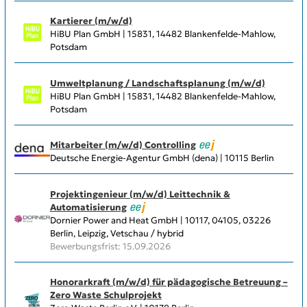
Kartierer (m/w/d)
HiBU Plan GmbH | 15831, 14482 Blankenfelde-Mahlow,
Potsdam
Umweltplanung / Landschaftsplanung (m/w/d)
HiBU Plan GmbH | 15831, 14482 Blankenfelde-Mahlow,
Potsdam
Mitarbeiter (m/w/d) Controlling
Deutsche Energie-Agentur GmbH (dena) | 10115 Berlin
Projektingenieur (m/w/d) Leittechnik &
Automatisierung
Dornier Power and Heat GmbH | 10117, 04105, 03226
Berlin, Leipzig, Vetschau / hybrid
Bewerbungsfrist: 15.09.2026
Honorarkraft (m/w/d) für pädagogische Betreuung –
Zero Waste Schulprojekt