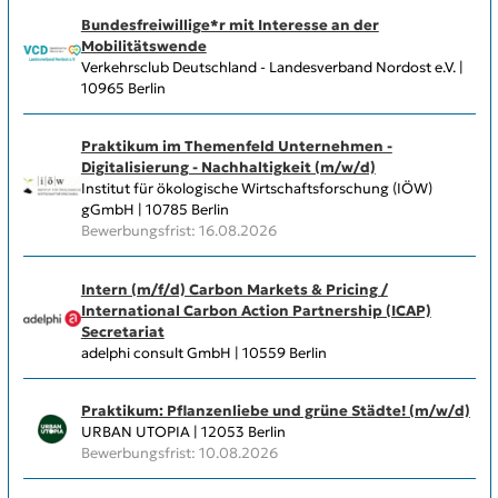
Bundesfreiwillige*r mit Interesse an der
Mobilitätswende
Verkehrsclub Deutschland - Landesverband Nordost e.V. |
10965 Berlin
Praktikum im Themenfeld Unternehmen -
Digitalisierung - Nachhaltigkeit (m/w/d)
Institut für ökologische Wirtschaftsforschung (IÖW)
gGmbH | 10785 Berlin
Bewerbungsfrist: 16.08.2026
Intern (m/f/d) Carbon Markets & Pricing /
International Carbon Action Partnership (ICAP)
Secretariat
adelphi consult GmbH | 10559 Berlin
Praktikum: Pflanzenliebe und grüne Städte! (m/w/d)
URBAN UTOPIA | 12053 Berlin
Bewerbungsfrist: 10.08.2026