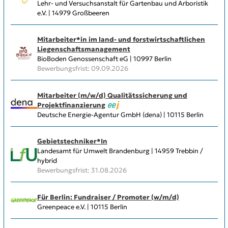
Lehr- und Versuchsanstalt für Gartenbau und Arboristik
e.V. | 14979 Großbeeren
Mitarbeiter*in im land- und forstwirtschaftlichen
Liegenschaftsmanagement
BioBoden Genossenschaft eG | 10997 Berlin
Bewerbungsfrist: 09.09.2026
Mitarbeiter (m/w/d) Qualitätssicherung und
Projektfinanzierung
Deutsche Energie-Agentur GmbH (dena) | 10115 Berlin
Gebietstechniker*In
Landesamt für Umwelt Brandenburg | 14959 Trebbin /
hybrid
Bewerbungsfrist: 31.08.2026
Für Berlin: Fundraiser / Promoter (w/m/d)
Greenpeace e.V. | 10115 Berlin