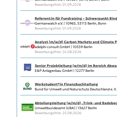
Bewerbungsfrist: 01.09.2026
Referent:in für Fundraising – Schwerpunkt Bin
Germanwatch e.V. | 10963, 53113 Berlin, Bonn
Bewerbungsfrist: 01.09.2026
Analyst (m/w/d) Carbon Markets and Climate P
adelphi consult GmbH | 10559 Berlin
Bewerbungsfrist: 24.08.2026
Senior Projektleitung (w/m/d) im Bereich Abw
E&P Anlagenbau GmbH | 12277 Berlin
Werkstudent*in Finanzbuchhaltung
Bund für Umwelt und Naturschutz Deutschland e. V.
Abteilungs­leitung (w/m/d) „Trink- und Badeb
Umweltbundesamt (UBA) | 13627 Berlin
Bewerbungsfrist: 25.08.2026