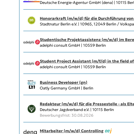
Deutsche Energie-Agentur GmbH (dena) | 10115 Berl
Honorarkraft (m/w/d) für die Durchführung vo
Stadtnatur Berlin e.V. | 10965, 12049 Berlin / Volks
Studentische Projektassistenz (m/w/d) im Berei
adelphi consult GmbH | 10559 Berlin
Student Project Assistant (m/f/d) in the field of
adelphi consult GmbH | 10559 Berlin
Business Developer (gn)
Oatly Germany GmbH | Berlin
Redakteur (m/w/d) für die Pressestelle - als El
Deutscher Jagdverband e.V. | 10115 Berlin
Bewerbungsfrist: 30.08.2026
Mitarbeiter (m/w/d) Controlling