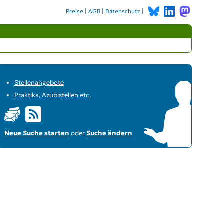
|
|
|
Preise
AGB
Datenschutz
Stellenangebote
Praktika, Azubistellen etc.
Neue Suche starten
oder
Suche ändern