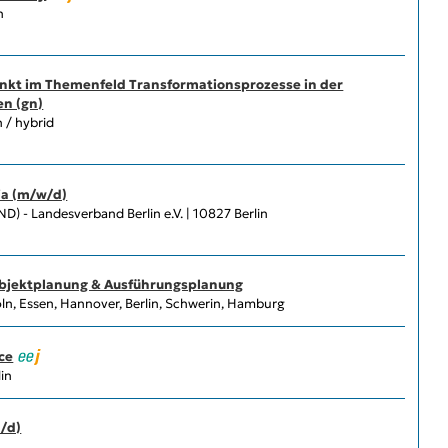
n
unkt im Themenfeld Transformationsprozesse in der
n (gn)
n / hybrid
ia (m/w/d)
 - Landesverband Berlin e.V. | 10827 Berlin
Objektplanung & Ausführungsplanung
, Essen, Hannover, Berlin, Schwerin, Hamburg
ce
in
/d)