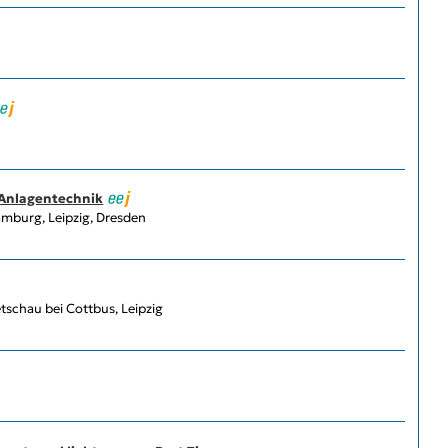
 Anlagentechnik
amburg, Leipzig, Dresden
schau bei Cottbus, Leipzig