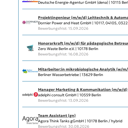
Deutsche Energie-Agentur GmbH (dena) | 10115 Berl
Projektingenieur (m/w/d) Leittechnik & Autom
Dornier Power and Heat GmbH | 10117, 04105, 03226 
Bewerbungsfrist: 15.09.2026
Honorarkraft (m/w/d) für pädagogische Betreu
Zero Waste Berlin e.V. | 10178 Berlin
Bewerbungsfrist: 16.08.2026
Mitarbeiter:in mikrobiologische Analytik (w/m
Berliner Wasserbetriebe | 13629 Berlin
Manager Marketing & Kommunikation (m/w/d)
adelphi consult GmbH | 10559 Berlin
Bewerbungsfrist: 13.09.2026
Team Assistant (gn)
Agora Think Tanks gGmbH | 10178 Berlin / hybrid
Bewerbungsfrist: 30.08.2026