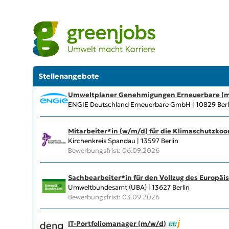
Stellenangebote
Umweltplaner Genehmigungen Erneuerbare (
ENGIE Deutschland Erneuerbare GmbH | 10829 Berl
Mitarbeiter*in (w/m/d) für die Klimaschutzkoo
Kirchenkreis Spandau | 13597 Berlin
Bewerbungsfrist: 06.09.2026
Sachbearbeiter*in für den Vollzug des Europä
Umweltbundesamt (UBA) | 13627 Berlin
Bewerbungsfrist: 03.09.2026
IT-Portfoliomanager (m/w/d)