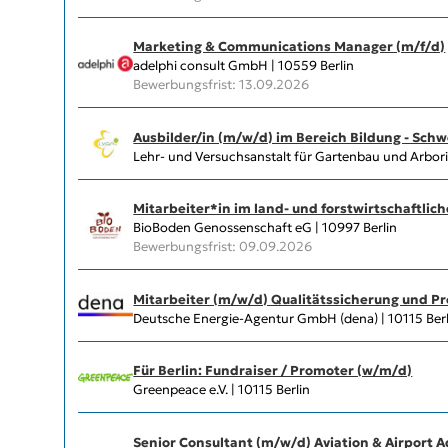
Marketing & Communications Manager (m/f/d)
adelphi consult GmbH | 10559 Berlin
Bewerbungsfrist: 13.09.2026
Ausbilder/in (m/w/d) im Bereich Bildung - Sch
Lehr- und Versuchsanstalt für Gartenbau und Arboris
Mitarbeiter*in im land- und forstwirtschaftl
BioBoden Genossenschaft eG | 10997 Berlin
Bewerbungsfrist: 09.09.2026
Mitarbeiter (m/w/d) Qualitätssicherung und Pr
Deutsche Energie-Agentur GmbH (dena) | 10115 Berl
Für Berlin: Fundraiser / Promoter (w/m/d)
Greenpeace e.V. | 10115 Berlin
Senior Consultant (m/w/d) Aviation & Airport A