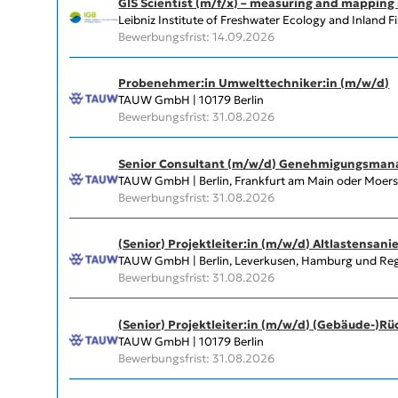
GIS Scientist (m/f/x) – measuring and mapping 
Leibniz Institute of Freshwater Ecology and Inland Fi
Bewerbungsfrist: 14.09.2026
Probenehmer:in Umwelttechniker:in (m/w/d)
TAUW GmbH | 10179 Berlin
Bewerbungsfrist: 31.08.2026
Senior Consultant (m/w/d) Genehmigungsma
TAUW GmbH | Berlin, Frankfurt am Main oder Moer
Bewerbungsfrist: 31.08.2026
(Senior) Projektleiter:in (m/w/d) Altlastensani
TAUW GmbH | Berlin, Leverkusen, Hamburg und R
Bewerbungsfrist: 31.08.2026
(Senior) Projektleiter:in (m/w/d) (Gebäude-)R
TAUW GmbH | 10179 Berlin
Bewerbungsfrist: 31.08.2026