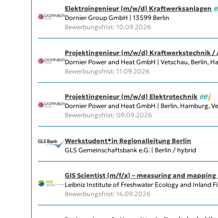
Elektroingenieur (m/w/d) Kraftwerksanlagen
Dornier Group GmbH | 13599 Berlin
Bewerbungsfrist: 10.09.2026
Projektingenieur (m/w/d) Kraftwerkstechnik /
Dornier Power and Heat GmbH | Vetschau, Berlin, H
Bewerbungsfrist: 11.09.2026
Projektingenieur (m/w/d) Elektrotechnik
Dornier Power and Heat GmbH | Berlin, Hamburg, Vet
Bewerbungsfrist: 09.09.2026
Werkstudent*in Regionalleitung Berlin
GLS Gemeinschaftsbank e.G. | Berlin / hybrid
GIS Scientist (m/f/x) – measuring and mapping 
Leibniz Institute of Freshwater Ecology and Inland Fi
Bewerbungsfrist: 14.09.2026