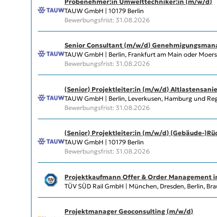
Probenehmer:in Umwelttechniker:in (m/w/d)
TAUW GmbH | 10179 Berlin
Bewerbungsfrist: 31.08.2026
Senior Consultant (m/w/d) Genehmigungsma
TAUW GmbH | Berlin, Frankfurt am Main oder Moer
Bewerbungsfrist: 31.08.2026
(Senior) Projektleiter:in (m/w/d) Altlastensani
TAUW GmbH | Berlin, Leverkusen, Hamburg und R
Bewerbungsfrist: 31.08.2026
(Senior) Projektleiter:in (m/w/d) (Gebäude-)R
TAUW GmbH | 10179 Berlin
Bewerbungsfrist: 31.08.2026
Projektkaufmann Offer & Order Management i
TÜV SÜD Rail GmbH | München, Dresden, Berlin, Br
Projektmanager Geoconsulting (m/w/d)