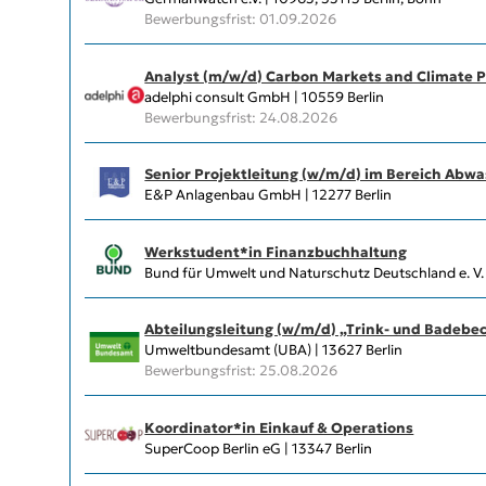
Bewerbungsfrist: 01.09.2026
Analyst (m/w/d) Carbon Markets and Climate P
adelphi consult GmbH | 10559 Berlin
Bewerbungsfrist: 24.08.2026
Senior Projektleitung (w/m/d) im Bereich Abw
E&P Anlagenbau GmbH | 12277 Berlin
Werkstudent*in Finanzbuchhaltung
Bund für Umwelt und Naturschutz Deutschland e. V.
Abteilungs­leitung (w/m/d) „Trink- und Badeb
Umweltbundesamt (UBA) | 13627 Berlin
Bewerbungsfrist: 25.08.2026
Koordinator*in Einkauf & Operations
SuperCoop Berlin eG | 13347 Berlin