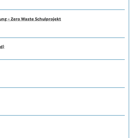
ung – Zero Waste Schulprojekt
/d)