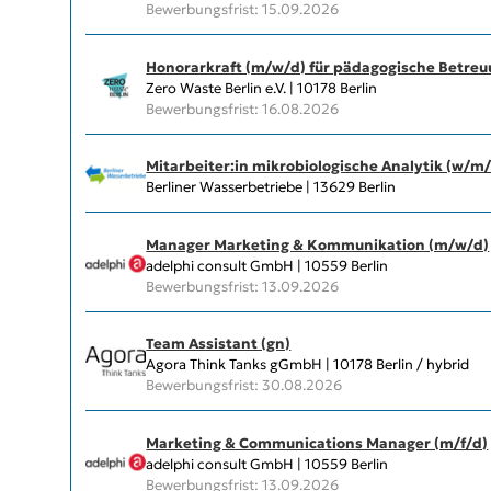
Bewerbungsfrist: 15.09.2026
Honorarkraft (m/w/d) für pädagogische Betreu
Zero Waste Berlin e.V. | 10178 Berlin
Bewerbungsfrist: 16.08.2026
Mitarbeiter:in mikrobiologische Analytik (w/m
Berliner Wasserbetriebe | 13629 Berlin
Manager Marketing & Kommunikation (m/w/d)
adelphi consult GmbH | 10559 Berlin
Bewerbungsfrist: 13.09.2026
Team Assistant (gn)
Agora Think Tanks gGmbH | 10178 Berlin / hybrid
Bewerbungsfrist: 30.08.2026
Marketing & Communications Manager (m/f/d)
adelphi consult GmbH | 10559 Berlin
Bewerbungsfrist: 13.09.2026