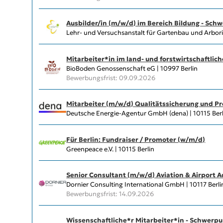
Ausbilder/in (m/w/d) im Bereich Bildung - Sch
Lehr- und Versuchsanstalt für Gartenbau und Arboris
Mitarbeiter*in im land- und forstwirtschaftl
BioBoden Genossenschaft eG | 10997 Berlin
Bewerbungsfrist: 09.09.2026
Mitarbeiter (m/w/d) Qualitätssicherung und Pr
Deutsche Energie-Agentur GmbH (dena) | 10115 Berl
Für Berlin: Fundraiser / Promoter (w/m/d)
Greenpeace e.V. | 10115 Berlin
Senior Consultant (m/w/d) Aviation & Airport A
Dornier Consulting International GmbH | 10117 Berli
Bewerbungsfrist: 14.09.2026
Wissenschaftliche*r Mitarbeiter*in - Schwerp