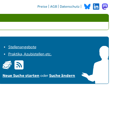
|
|
|
Preise
AGB
Datenschutz
Stellenangebote
Praktika, Azubistellen etc.
Neue Suche starten
oder
Suche ändern