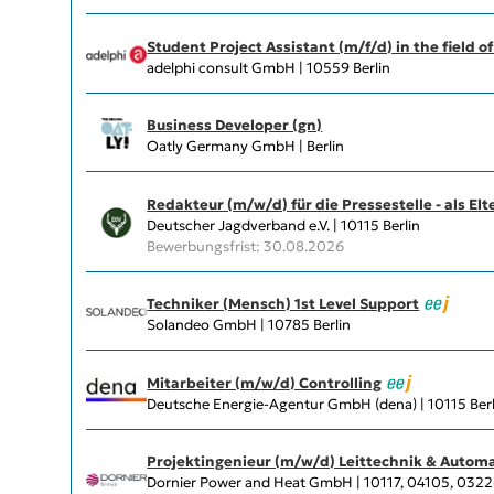
Student Project Assistant (m/f/d) in the field of
adelphi consult GmbH | 10559 Berlin
Business Developer (gn)
Oatly Germany GmbH | Berlin
Redakteur (m/w/d) für die Pressestelle - als El
Deutscher Jagdverband e.V. | 10115 Berlin
Bewerbungsfrist: 30.08.2026
Techniker (Mensch) 1st Level Support
Solandeo GmbH | 10785 Berlin
Mitarbeiter (m/w/d) Controlling
Deutsche Energie-Agentur GmbH (dena) | 10115 Berl
Projektingenieur (m/w/d) Leittechnik & Autom
Dornier Power and Heat GmbH | 10117, 04105, 03226 