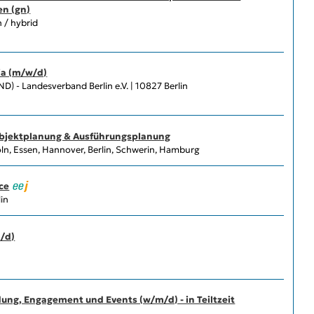
n (gn)
n / hybrid
ia (m/w/d)
 - Landesverband Berlin e.V. | 10827 Berlin
Objektplanung & Ausführungsplanung
, Essen, Hannover, Berlin, Schwerin, Hamburg
ce
in
/d)
dung, Engagement und Events (w/m/d) - in Teiltzeit