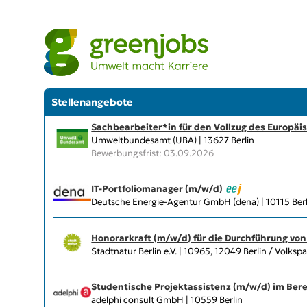
Stellenangebote
Sachbearbeiter*in für den Vollzug des Europä
Umweltbundesamt (UBA) | 13627 Berlin
Bewerbungsfrist: 03.09.2026
IT-Portfoliomanager (m/w/d)
Deutsche Energie-Agentur GmbH (dena) | 10115 Berl
Honorarkraft (m/w/d) für die Durchführung vo
Stadtnatur Berlin e.V. | 10965, 12049 Berlin / Volks
Studentische Projektassistenz (m/w/d) im Berei
adelphi consult GmbH | 10559 Berlin