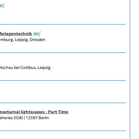
 Anlagentechnik
amburg, Leipzig, Dresden
schau bei Cottbus, Leipzig
nocturnal lightscapes - Part Time
sheries (IGB) | 12587 Berlin