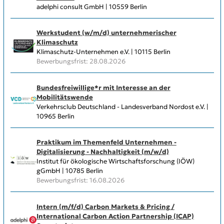
adelphi consult GmbH | 10559 Berlin
Werkstudent (w/m/d) unternehmerischer
Klimaschutz
Klimaschutz-Unternehmen e.V. | 10115 Berlin
Bewerbungsfrist: 28.08.2026
Bundesfreiwillige*r mit Interesse an der
Mobilitätswende
Verkehrsclub Deutschland - Landesverband Nordost e.V. |
10965 Berlin
Praktikum im Themenfeld Unternehmen -
Digitalisierung - Nachhaltigkeit (m/w/d)
Institut für ökologische Wirtschaftsforschung (IÖW)
gGmbH | 10785 Berlin
Bewerbungsfrist: 16.08.2026
Intern (m/f/d) Carbon Markets & Pricing /
International Carbon Action Partnership (ICAP)