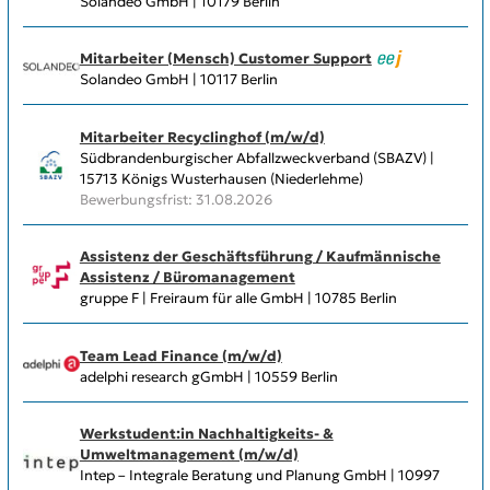
Solandeo GmbH | 10179 Berlin
Mitarbeiter (Mensch) Customer Support
Solandeo GmbH | 10117 Berlin
Mitarbeiter Recyclinghof (m/w/d)
Südbrandenburgischer Abfallzweckverband (SBAZV) |
15713 Königs Wusterhausen (Niederlehme)
Bewerbungsfrist: 31.08.2026
Assistenz der Geschäftsführung / Kaufmännische
Assistenz / Büromanagement
gruppe F | Freiraum für alle GmbH | 10785 Berlin
Team Lead Finance (m/w/d)
adelphi research gGmbH | 10559 Berlin
Werkstudent:in Nachhaltigkeits- &
Umweltmanagement (m/w/d)
Intep – Integrale Beratung und Planung GmbH | 10997