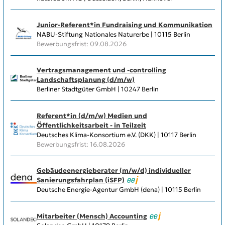
Junior-Referent*in Fundraising und Kommunikation
NABU-Stiftung Nationales Naturerbe | 10115 Berlin
Bewerbungsfrist: 09.08.2026
Vertragsmanagement und -controlling
Landschaftsplanung (d/m/w)
Berliner Stadtgüter GmbH | 10247 Berlin
Referent*in (d/m/w) Medien und
Öffentlichkeitsarbeit - in Teilzeit
Deutsches Klima-Konsortium e.V. (DKK) | 10117 Berlin
Bewerbungsfrist: 16.08.2026
Gebäudeenergieberater (m/w/d) individueller
Sanierungsfahrplan (iSFP)
Deutsche Energie-Agentur GmbH (dena) | 10115 Berlin
Mitarbeiter (Mensch) Accounting