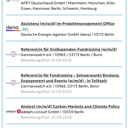
AFRY Deutschland GmbH | Mannheim, München, Köln,
Essen, Hannover, Berlin, Schwerin, Hamburg
Assistenz (m/w/d) im Projektmanagement Office
Deutsche Energie-Agentur GmbH (dena) | 10115 Berlin
Referent:in für Großspenden-Fundraising (w/m/d)
Germanwatch e.V. | 10963 / 53113 Berlin / Bonn
Bewerbungsfrist: 01.09.2026
Referent:in für Fundraising – Schwerpunkt Bindung,
Engagement und Events (w/m/d) - in Teiltzeit
Germanwatch e.V. | 10963, 53113 Berlin, Bonn
Bewerbungsfrist: 01.09.2026
Analyst (m/w/d) Carbon Markets and Climate Policy
adelphi consult GmbH | 10559 Berlin
Bewerbungsfrist: 24.08.2026