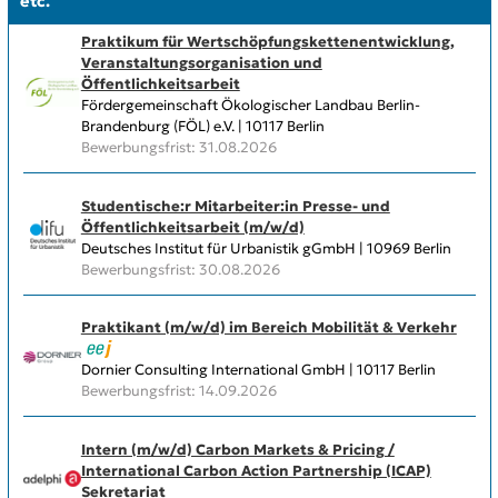
etc.
Praktikum für Wertschöpfungskettenentwicklung,
Veranstaltungsorganisation und
Öffentlichkeitsarbeit
Fördergemeinschaft Ökologischer Landbau Berlin-
Brandenburg (FÖL) e.V. | 10117 Berlin
Bewerbungsfrist: 31.08.2026
Studentische:r Mitarbeiter:in Presse- und
Öffentlichkeitsarbeit (m/w/d)
Deutsches Institut für Urbanistik gGmbH | 10969 Berlin
Bewerbungsfrist: 30.08.2026
Praktikant (m/w/d) im Bereich Mobilität & Verkehr
Dornier Consulting International GmbH | 10117 Berlin
Bewerbungsfrist: 14.09.2026
Intern (m/w/d) Carbon Markets & Pricing /
International Carbon Action Partnership (ICAP)
Sekretariat