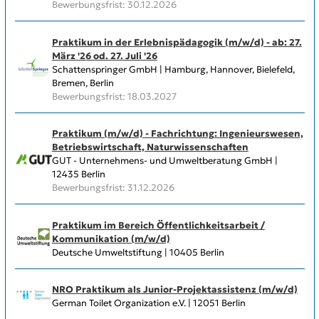
Bewerbungsfrist: 30.12.2026
Praktikum in der Erlebnispädagogik (m/w/d) - ab: 27.
März '26 od. 27. Juli '26
Schattenspringer GmbH | Hamburg, Hannover, Bielefeld,
Bremen, Berlin
Bewerbungsfrist: 18.03.2027
Praktikum (m/w/d) - Fachrichtung: Ingenieurswesen,
Betriebswirtschaft, Naturwissenschaften
GUT - Unternehmens- und Umweltberatung GmbH |
12435 Berlin
Bewerbungsfrist: 31.12.2026
Praktikum im Bereich Öffentlichkeitsarbeit /
Kommunikation (m/w/d)
Deutsche Umweltstiftung | 10405 Berlin
NRO Praktikum als Junior-Projektassistenz (m/w/d)
German Toilet Organization e.V. | 12051 Berlin