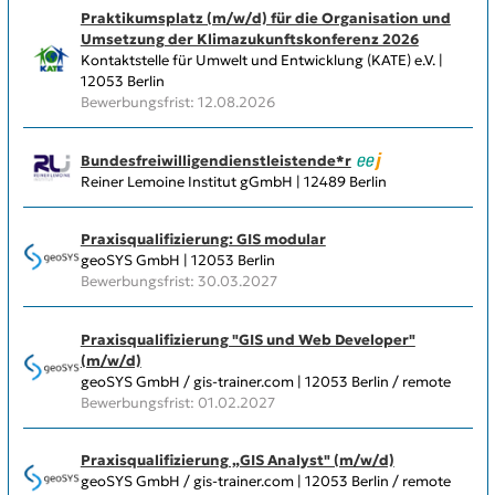
Praktikumsplatz (m/w/d) für die Organisation und
Umsetzung der Klimazukunftskonferenz 2026
Kontaktstelle für Umwelt und Entwicklung (KATE) e.V. |
12053 Berlin
Bewerbungsfrist: 12.08.2026
Bundesfreiwilligendienstleistende*r
Reiner Lemoine Institut gGmbH | 12489 Berlin
Praxisqualifizierung: GIS modular
geoSYS GmbH | 12053 Berlin
Bewerbungsfrist: 30.03.2027
Praxisqualifizierung "GIS und Web Developer"
(m/w/d)
geoSYS GmbH / gis-trainer.com | 12053 Berlin / remote
Bewerbungsfrist: 01.02.2027
Praxisqualifizierung „GIS Analyst" (m/w/d)
geoSYS GmbH / gis-trainer.com | 12053 Berlin / remote