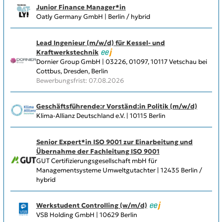
Junior Finance Manager*in
Oatly Germany GmbH | Berlin / hybrid
Lead Ingenieur (m/w/d) für Kessel- und
Kraftwerkstechnik
Dornier Group GmbH | 03226, 01097, 10117 Vetschau bei
Cottbus, Dresden, Berlin
Bewerbungsfrist: 07.08.2026
Geschäftsführende:r Vorständ:in Politik (m/w/d)
Klima-Allianz Deutschland e.V. | 10115 Berlin
Senior Expert*in ISO 9001 zur Einarbeitung und
Übernahme der Fachleitung ISO 9001
GUT Certifizierungsgesellschaft mbH für
Managementsysteme Umweltgutachter | 12435 Berlin /
hybrid
Werkstudent Controlling (w/m/d)
VSB Holding GmbH | 10629 Berlin