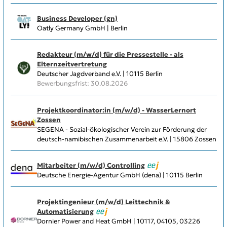
Business Developer (gn)
Oatly Germany GmbH | Berlin
Redakteur (m/w/d) für die Pressestelle - als
Elternzeitvertretung
Deutscher Jagdverband e.V. | 10115 Berlin
Bewerbungsfrist: 30.08.2026
Projektkoordinator:in (m/w/d) - WasserLernort
Zossen
SEGENA - Sozial-ökologischer Verein zur Förderung der
deutsch-namibischen Zusammenarbeit e.V. | 15806 Zossen
Mitarbeiter (m/w/d) Controlling
Deutsche Energie-Agentur GmbH (dena) | 10115 Berlin
Projektingenieur (m/w/d) Leittechnik &
Automatisierung
Dornier Power and Heat GmbH | 10117, 04105, 03226