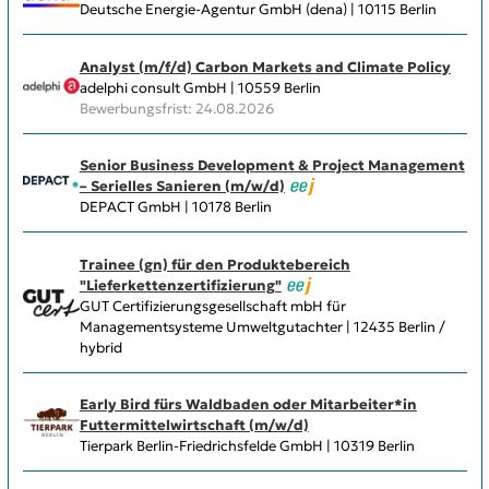
Deutsche Energie-Agentur GmbH (dena) | 10115 Berlin
Analyst (m/f/d) Carbon Markets and Climate Policy
adelphi consult GmbH | 10559 Berlin
Bewerbungsfrist: 24.08.2026
Senior Business Development & Project Management
– Serielles Sanieren (m/w/d)
DEPACT GmbH | 10178 Berlin
Trainee (gn) für den Produktebereich
"Lieferkettenzertifizierung"
GUT Certifizierungsgesellschaft mbH für
Managementsysteme Umweltgutachter | 12435 Berlin /
hybrid
Early Bird fürs Waldbaden oder Mitarbeiter*in
Futtermittelwirtschaft (m/w/d)
Tierpark Berlin-Friedrichsfelde GmbH | 10319 Berlin