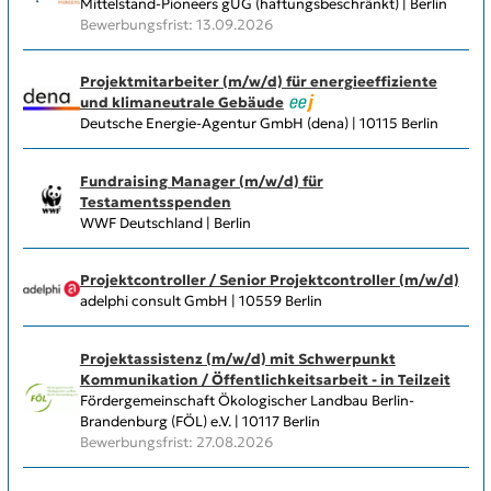
Mittelstand-Pioneers gUG (haftungsbeschränkt) | Berlin
Bewerbungsfrist: 13.09.2026
Projektmitarbeiter (m/w/d) für energieeffiziente
und klimaneutrale Gebäude
Deutsche Energie-Agentur GmbH (dena) | 10115 Berlin
Fundraising Manager (m/w/d) für
Testamentsspenden
WWF Deutschland | Berlin
Projektcontroller / Senior Projektcontroller (m/w/d)
adelphi consult GmbH | 10559 Berlin
Projektassistenz (m/w/d) mit Schwerpunkt
Kommunikation / Öffentlichkeitsarbeit - in Teilzeit
Fördergemeinschaft Ökologischer Landbau Berlin-
Brandenburg (FÖL) e.V. | 10117 Berlin
Bewerbungsfrist: 27.08.2026