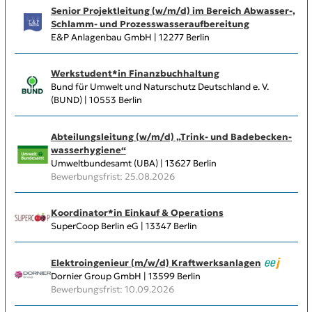
Senior Projektleitung (w/m/d) im Bereich Abwasser-,
Schlamm- und Prozesswasseraufbereitung
E&P Anlagenbau GmbH | 12277 Berlin
Werkstudent*in Finanzbuchhaltung
Bund für Umwelt und Naturschutz Deutschland e. V.
(BUND) | 10553 Berlin
Abteilungs­leitung (w/m/d) „Trink- und Badebecken­
wasserhygiene“
Umweltbundesamt (UBA) | 13627 Berlin
Bewerbungsfrist: 25.08.2026
Koordinator*in Einkauf & Operations
SuperCoop Berlin eG | 13347 Berlin
Elektroingenieur (m/w/d) Kraftwerksanlagen
Dornier Group GmbH | 13599 Berlin
Bewerbungsfrist: 10.09.2026