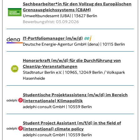
Sachbearbeiter*in für den Vollzug des Europäischen
Grenzausgleichs­systems (CBAM)
Umweltbundesamt (UBA) | 13627 Berlin
Bewerbungsfrist: 03.09.2026
IT-Portfoliomanager (m/w/d)
Deutsche Energie-Agentur GmbH (dena) | 10115 Berlin
Honorarkraft (m/w/d) für die Durchführung von
CleanUp-Veranstaltungen
Stadtnatur Berlin e.V. | 10965, 12049 Berlin / Volkspark
Hasenheide
Studentische Projektassistenz (m/w/d) im Bereich
(internationale) Klimapolitik
adelphi consult GmbH | 10559 Berlin
Student Project Assistant (m/f/d) in the field of
(international) climate policy
adelphi consult GmbH | 10559 Berlin