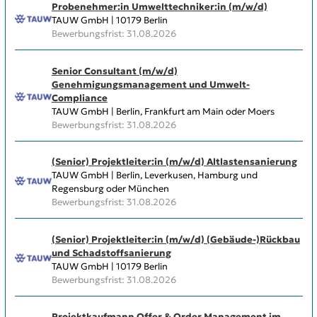
Probenehmer:in Umwelttechniker:in (m/w/d)
TAUW GmbH | 10179 Berlin
Bewerbungsfrist: 31.08.2026
Senior Consultant (m/w/d)
Genehmigungsmanagement und Umwelt-
Compliance
TAUW GmbH | Berlin, Frankfurt am Main oder Moers
Bewerbungsfrist: 31.08.2026
(Senior) Projektleiter:in (m/w/d) Altlastensanierung
TAUW GmbH | Berlin, Leverkusen, Hamburg und
Regensburg oder München
Bewerbungsfrist: 31.08.2026
(Senior) Projektleiter:in (m/w/d) (Gebäude-)Rückbau
und Schadstoffsanierung
TAUW GmbH | 10179 Berlin
Bewerbungsfrist: 31.08.2026
Projektkaufmann Offer & Order Management im