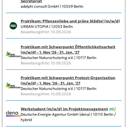
Secretariat
adelphi consult GmbH | 10559 Berlin
Praktikum: Pflanzenliebe und grüne Städte! (m/w/d)
URBAN UTOPIA | 12053 Berlin
Bewerbungsfrist: 10.08.2026
Praktikum mit Schwerpunkt Öffentlichkeitsarbeit
(m/w/d) - 1. Nov '26 - 31. Jan. '27
Deutscher Naturschutzring e.V. | 10117 Berlin
Bewerbungsfrist: 10.08.2026
Praktikum mit Schwerpunkt Protest-Organisation
(m/w/d) - 1. Nov. '26 - 31. Jan. '27
Deutscher Naturschutzring e.V. | 10117 Berlin
Bewerbungsfrist: 10.08.2026
Werkstudent (m/w/d) im Projektmanagement
Deutsche Energie-Agentur GmbH (dena) | 10115 Berlin /
hybrid