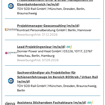
Eisenbahnbereich (w/m/d)
TÜV SÜD Rail GmbH | München, Dresden, Berlin,
Braunschweig
Projektmanager Geoconsulting (m/w/d)
Kontrast Personalberatung GmbH | Berlin, Hannover
Bewerbungsfrist: 31.12.2026
Lead Projektingenieur (m/w/d)
Dornier Power and Heat GmbH | 03226, 10117, 22767
Vetschau, Berlin, Hamburg
Bewerbungsfrist: 07.09.2026
Sachverständiger als Projektleiter für
Schienenfahrzeuge im Bereich BOStrab / Urban Rail
(w/m/d)
TÜV SÜD Rail GmbH | München, Dresden, Braunschweig,
Berlin
Assistenz Stichproben Fachakteure (m/w/d)