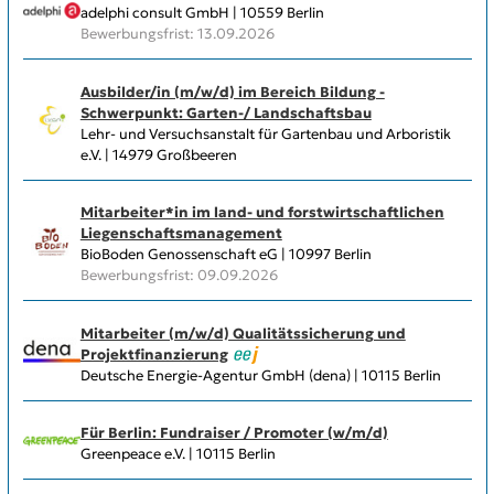
adelphi consult GmbH | 10559 Berlin
Bewerbungsfrist: 13.09.2026
Ausbilder/in (m/w/d) im Bereich Bildung -
Schwerpunkt: Garten-/ Landschaftsbau
Lehr- und Versuchsanstalt für Gartenbau und Arboristik
e.V. | 14979 Großbeeren
Mitarbeiter*in im land- und forstwirtschaftlichen
Liegenschaftsmanagement
BioBoden Genossenschaft eG | 10997 Berlin
Bewerbungsfrist: 09.09.2026
Mitarbeiter (m/w/d) Qualitätssicherung und
Projektfinanzierung
Deutsche Energie-Agentur GmbH (dena) | 10115 Berlin
Für Berlin: Fundraiser / Promoter (w/m/d)
Greenpeace e.V. | 10115 Berlin