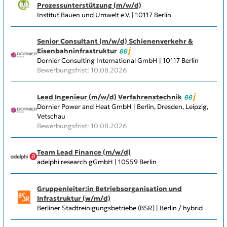
Prozessunterstützung (m/w/d)
Institut Bauen und Umwelt e.V. | 10117 Berlin
Senior Consultant (m/w/d) Schienenverkehr &
Eisenbahninfrastruktur
Dornier Consulting International GmbH | 10117 Berlin
Bewerbungsfrist: 10.08.2026
Lead Ingenieur (m/w/d) Verfahrenstechnik
Dornier Power and Heat GmbH | Berlin, Dresden, Leipzig,
Vetschau
Bewerbungsfrist: 10.08.2026
Team Lead Finance (m/w/d)
adelphi research gGmbH | 10559 Berlin
Gruppenleiter:in Betriebsorganisation und
Infrastruktur (w/m/d)
Berliner Stadtreinigungsbetriebe (BSR) | Berlin / hybrid