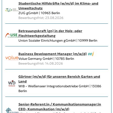
Studentische Hilfskräfte (w/m/d) im Klima- und
Umweltschutz
ZUG gGmbH | 10963 Berlin
Bewerbungsfrist: 23.08.2026
Betreuungskraft (gn) in der Holz- oder
Flechtwerkgestaltung
Union Sozialer Einrichtungen gGmbH | 10999 Berlin
Business Development Manager (m/w/d)
Volue Germany GmbH | 10785 Berlin
Bewerbungsfrist: 14.08.2026
Gärtner (m/w/d) für unseren Bereich Garten und
Land
WIB – Weißenseer Integrationsbetriebe GmbH | 13086
Berlin
Senior-Referent:in / Kommunikationsmanager:in
CEO- Kommunikation (m/w/d)