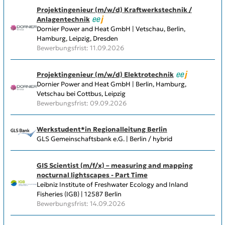
Projektingenieur (m/w/d) Kraftwerkstechnik /
Anlagentechnik
Dornier Power and Heat GmbH | Vetschau, Berlin,
Hamburg, Leipzig, Dresden
Bewerbungsfrist: 11.09.2026
Projektingenieur (m/w/d) Elektrotechnik
Dornier Power and Heat GmbH | Berlin, Hamburg,
Vetschau bei Cottbus, Leipzig
Bewerbungsfrist: 09.09.2026
Werkstudent*in Regionalleitung Berlin
GLS Gemeinschaftsbank e.G. | Berlin / hybrid
GIS Scientist (m/f/x) – measuring and mapping
nocturnal lightscapes - Part Time
Leibniz Institute of Freshwater Ecology and Inland
Fisheries (IGB) | 12587 Berlin
Bewerbungsfrist: 14.09.2026