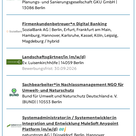
Planungs- und Sanierungsgesellschaft GKU GmbH |
13086 Berlin
Firmenkundenbetreuer*n Digital Banking
SozialBank AG | Berlin, Erfurt, Frankfurt am Main,
Hamburg, Hannover, Karlsruhe, Kassel, Köln, Leipzig,
Magdeburg / hybrid
Landschaftsgärtner/in (m/w/d)
Ev. Luisenkirchhöfe | 14059 Berlin
Bewerbungsfrist: 30.09.2026
Sachbearbeiter*in Nachlassmanagement NGO für
Umwelt- und Naturschutz
Bund für Umwelt und Naturschutz Deutschland e. V.
(BUND) | 10553 Berlin
Systemadministrator:in / Systementwickler:in
Integration und Entwicklung MuleSoft Anypoint
Platform (m/w/d)
naturstrom AG | Düsseldorf, Berlin, Hannover