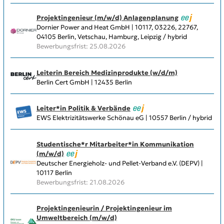
Projektingenieur (m/w/d) Anlagenplanung
Dornier Power and Heat GmbH | 10117, 03226, 22767,
04105 Berlin, Vetschau, Hamburg, Leipzig / hybrid
Bewerbungsfrist: 25.08.2026
Leiterin Bereich Medizinprodukte (w/d/m)
Berlin Cert GmbH | 12435 Berlin
Leiter*in Politik & Verbände
EWS Elektrizitätswerke Schönau eG | 10557 Berlin / hybrid
Studentische*r Mitarbeiter*in Kommunikation
(m/w/d)
Deutscher Energieholz- und Pellet-Verband e.V. (DEPV) |
10117 Berlin
Bewerbungsfrist: 21.08.2026
Projektingenieurin / Projektingenieur im
Umweltbereich (m/w/d)