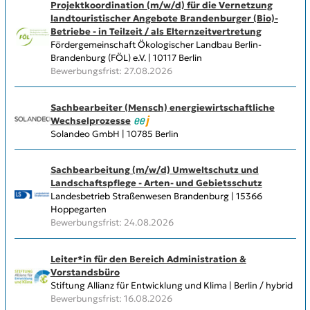
Projektkoordination (m/w/d) für die Vernetzung
landtouristischer Angebote Brandenburger (Bio)-
Betriebe - in Teilzeit / als Elternzeitvertretung
Fördergemeinschaft Ökologischer Landbau Berlin-
Brandenburg (FÖL) e.V. | 10117 Berlin
Bewerbungsfrist: 27.08.2026
Sachbearbeiter (Mensch) energiewirtschaftliche
Wechselprozesse
Solandeo GmbH | 10785 Berlin
Sachbearbeitung (m/w/d) Umweltschutz und
Landschaftspflege - Arten- und Gebietsschutz
Landesbetrieb Straßenwesen Brandenburg | 15366
Hoppegarten
Bewerbungsfrist: 24.08.2026
Leiter*in für den Bereich Administration &
Vorstandsbüro
Stiftung Allianz für Entwicklung und Klima | Berlin / hybrid
Bewerbungsfrist: 16.08.2026