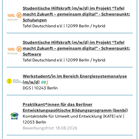
Studentische Hilfskraft (m/w/d) im Projekt “Tafel
macht Zukunft – gemeinsam digital” - Schwerpunkt:
Schulungen
Tafel Deutschland e.V. | 12099 Berlin / hybrid
Studentische Hilfskraft (m/w/d) im Projekt “Tafel
macht Zukunft – gemeinsam digital” - Schwerpunkt:
Software
Tafel Deutschland e.V. | 12099 Berlin / hybrid
Werkstudent/in im Bereich Energiesystemanalyse
(m/w/d)
DGS | 10243 Berlin
Praktikant*innen für das Berliner
Entwicklungspolitische Bildungsprogramm (benbi)
Kontaktstelle für Umwelt und Entwicklung (KATE) e.V. |
12053 Berlin
Bewerbungsfrist: 18.08.2026