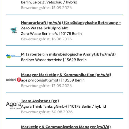
Berlin, Leipzig, Vetschau / hybrid
Bewerbungsfrist: 15.09.2026
Honorarkraft (m/w/d) für pädagogische Betreuung –
Zero Waste Schulprojekt
Zero Waste Berlin e.V. | 10178 Berlin
Bewerbungsfrist: 16.08.2026
Mitarbeiter:in mikrobiologische Analytik (w/m/d)
Berliner Wasserbetriebe | 13629 Berlin
Manager Marketing & Kommunikation (m/w/d)
adelphi consult GmbH | 10559 Berlin
Bewerbungsfrist: 13.09.2026
Team Assistant (gn)
Agora Think Tanks gGmbH | 10178 Berlin / hybrid
Bewerbungsfrist: 30.08.2026
Marketing & Communications Manager (m/f/d)