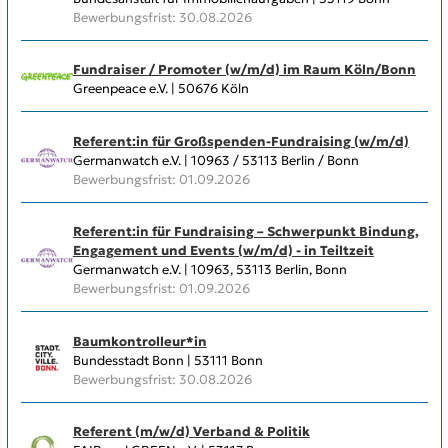
Bewerbungsfrist: 30.08.2026
Fundraiser / Promoter (w/m/d) im Raum Köln/Bonn
Greenpeace e.V. | 50676 Köln
Referent:in für Großspenden-Fundraising (w/m/d)
Germanwatch e.V. | 10963 / 53113 Berlin / Bonn
Bewerbungsfrist: 01.09.2026
Referent:in für Fundraising – Schwerpunkt Bindung,
Engagement und Events (w/m/d) - in Teiltzeit
Germanwatch e.V. | 10963, 53113 Berlin, Bonn
Bewerbungsfrist: 01.09.2026
Baumkontrolleur*in
Bundesstadt Bonn | 53111 Bonn
Bewerbungsfrist: 30.08.2026
Referent (m/w/d) Verband & Politik