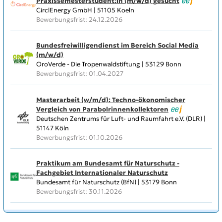
Praxissemesterstudent:in (m/w/d) gesucht
CirclEnergy GmbH | 51105 Koeln
Bewerbungsfrist: 24.12.2026
Bundesfreiwilligendienst im Bereich Social Media
(m/w/d)
OroVerde - Die Tropenwaldstiftung | 53129 Bonn
Bewerbungsfrist: 01.04.2027
Masterarbeit (w/m/d): Techno-ökonomischer
Vergleich von Parabolrinnenkollektoren
Deutschen Zentrums für Luft- und Raumfahrt e.V. (DLR) |
51147 Köln
Bewerbungsfrist: 01.10.2026
Praktikum am Bundesamt für Naturschutz -
Fachgebiet Internationaler Naturschutz
Bundesamt für Naturschutz (BfN) | 53179 Bonn
Bewerbungsfrist: 30.11.2026