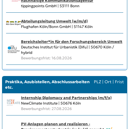
nachhaltige Kommunikationsagentur
tippingpoints GmbH | 53111 Bonn
Abteilungsleitung Umwelt (w/m/d)
Flughafen Köln/Bonn GmbH | 51147 Köln
Bereichsleiter*in für den Forschungsbereich Umwelt
Deutsches Institut für Urbanistik (Difu) | 50670 Köln /
hybrid
Bewerbungsfrist: 16.08.2026
Praktika, Azubistellen, Abschlussarbeiten
PLZ
|
Ort
|
Frist
etc.
Internship Diplomacy and Partnerships (m/f/x)
NewClimate Institute | 50676 Köln
Bewerbungsfrist: 27.08.2026
PV-Anlagen planen und realisieren -