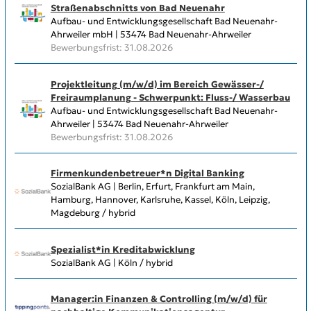
Straßenabschnitts von Bad Neuenahr
Aufbau- und Entwicklungsgesellschaft Bad Neuenahr-
Ahrweiler mbH | 53474 Bad Neuenahr-Ahrweiler
Bewerbungsfrist: 31.08.2026
Projektleitung (m/w/d) im Bereich Gewässer-/
Freiraumplanung - Schwerpunkt: Fluss-/ Wasserbau
Aufbau- und Entwicklungsgesellschaft Bad Neuenahr-
Ahrweiler | 53474 Bad Neuenahr-Ahrweiler
Bewerbungsfrist: 31.08.2026
Firmenkundenbetreuer*n Digital Banking
SozialBank AG | Berlin, Erfurt, Frankfurt am Main,
Hamburg, Hannover, Karlsruhe, Kassel, Köln, Leipzig,
Magdeburg / hybrid
Spezialist*in Kreditabwicklung
SozialBank AG | Köln / hybrid
Manager:in Finanzen & Controlling (m/w/d) für