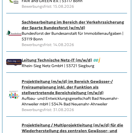
FAIR and GREEN e.V. | 53117 Bonn
Bewerbungsfrist: 15.08.2026
Sachbearbeitung im Bereich der Verkehrssicherung
der Sparte Bundesforst (w/m/d)
Bundesforst der Bundesanstalt für Immobilien­aufgaben |
53119 Bonn
Bewerbungsfrist: 14.08.2026
Leitung Technische Netz-IT (m/w/d)
Rhein-Sieg Netz GmbH | 53721 Siegburg
Projektleitung (m/w/d) im Bereich Gewässer-/
Freiraumplanung inkl. der Funktion als
stellvertretende Bereichsleitung (m/w/d)
Aufbau- und Entwicklungsgesellschaft Bad Neuenahr-
Ahrweiler mbH | 53474 Bad Neuenahr-Ahrweiler
Bewerbungsfrist: 31.08.2026
Projektleitung / Multiprojektleitung (m/w/d) für die
Wiederherstellung des zentralen Gewässer- und