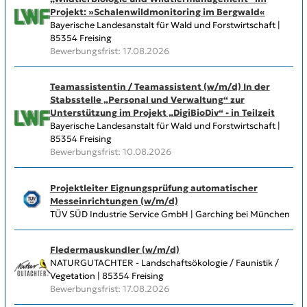
Projekt: »Schalenwildmonitoring im Bergwald«
Bayerische Landesanstalt für Wald und Forstwirtschaft |
85354 Freising
Bewerbungsfrist: 17.08.2026
Teamassistentin / Teamassistent (w/m/d) In der
Stabsstelle „Personal und Verwaltung“ zur
Unterstützung im Projekt „DigiBioDiv“ - in Teilzeit
Bayerische Landesanstalt für Wald und Forstwirtschaft |
85354 Freising
Bewerbungsfrist: 10.08.2026
Projektleiter Eignungsprüfung automatischer
Messeinrichtungen (w/m/d)
TÜV SÜD Industrie Service GmbH | Garching bei München
Fledermauskundler (w/m/d)
NATURGUTACHTER - Landschaftsökologie / Faunistik /
Vegetation | 85354 Freising
Bewerbungsfrist: 17.08.2026