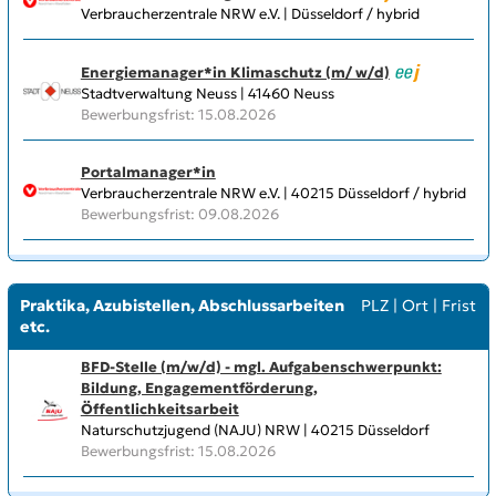
Verbraucherzentrale NRW e.V. | Düsseldorf / hybrid
Energiemanager*in Klimaschutz (m/ w/d)
Stadtverwaltung Neuss | 41460 Neuss
Bewerbungsfrist: 15.08.2026
Portalmanager*in
Verbraucherzentrale NRW e.V. | 40215 Düsseldorf / hybrid
Bewerbungsfrist: 09.08.2026
Praktika, Azubistellen, Abschlussarbeiten
PLZ
|
Ort
|
Frist
etc.
BFD-Stelle (m/w/d) - mgl. Aufgabenschwerpunkt:
Bildung, Engagementförderung,
Öffentlichkeitsarbeit
Naturschutzjugend (NAJU) NRW | 40215 Düsseldorf
Bewerbungsfrist: 15.08.2026