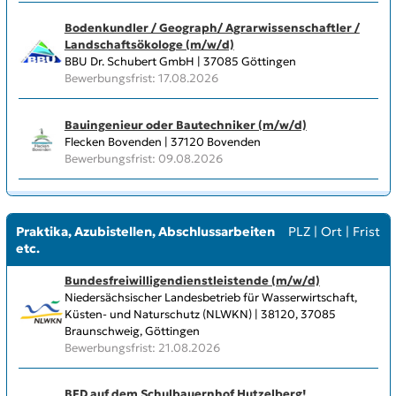
Bodenkundler / Geograph/ Agrarwissenschaftler /
Landschaftsökologe (m/w/d)
BBU Dr. Schubert GmbH | 37085 Göttingen
Bewerbungsfrist: 17.08.2026
Bauingenieur oder Bautechniker (m/w/d)
Flecken Bovenden | 37120 Bovenden
Bewerbungsfrist: 09.08.2026
Praktika, Azubistellen, Abschlussarbeiten
PLZ
|
Ort
|
Frist
etc.
Bundesfreiwilligendienstleistende (m/w/d)
Niedersächsischer Landesbetrieb für Wasserwirtschaft,
Küsten- und Naturschutz (NLWKN) | 38120, 37085
Braunschweig, Göttingen
Bewerbungsfrist: 21.08.2026
BFD auf dem Schulbauernhof Hutzelberg!