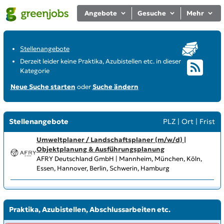
Angebote
Gesuche
Mehr
Stellenangebote
Derzeit leider keine Praktika, Azubistellen etc. in dieser
Kategorie
Neue Suche starten
oder
Suche ändern
Stellenangebote
PLZ
|
Ort
|
Frist
Umweltplaner / Landschaftsplaner (m/w/d) |
Objektplanung & Ausführungsplanung
AFRY Deutschland GmbH | Mannheim, München, Köln,
Essen, Hannover, Berlin, Schwerin, Hamburg
Praktika, Azubistellen, Abschlussarbeiten etc.