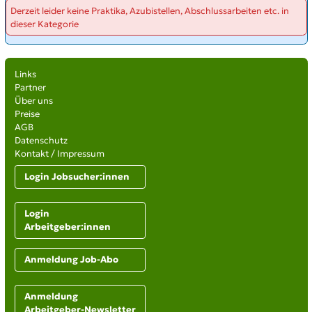
Derzeit leider keine Praktika, Azubistellen, Abschlussarbeiten etc. in
dieser Kategorie
Links
Partner
Über uns
Preise
AGB
Datenschutz
Kontakt / Impressum
Login Jobsucher:innen
Login
Arbeitgeber:innen
Anmeldung Job-Abo
Anmeldung
Arbeitgeber-Newsletter