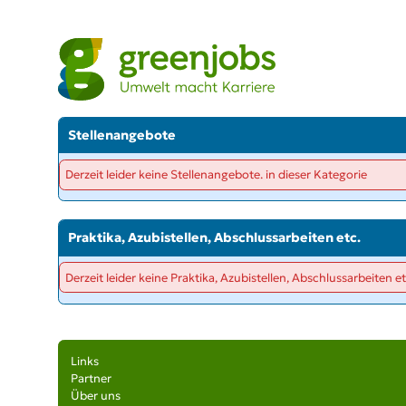
Stellenangebote
Derzeit leider keine Stellenangebote. in dieser Kategorie
Praktika, Azubistellen, Abschlussarbeiten etc.
Derzeit leider keine Praktika, Azubistellen, Abschlussarbeiten et
Links
Partner
Über uns