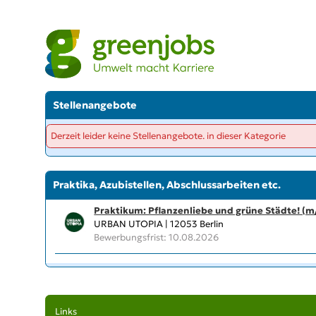
Stellenangebote
Derzeit leider keine Stellenangebote. in dieser Kategorie
Praktika, Azubistellen, Abschlussarbeiten etc.
Praktikum: Pflanzenliebe und grüne Städte! (
URBAN UTOPIA | 12053 Berlin
Bewerbungsfrist: 10.08.2026
Links