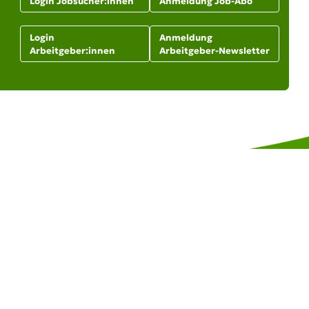
Login Jobsucher:innen
Anmeldung Job-Abo
Login
Anmeldung
Arbeitgeber:innen
Arbeitgeber-Newsletter