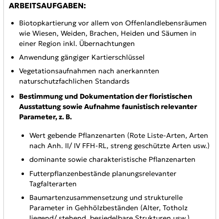
ARBEITSAUFGABEN:
Biotopkartierung vor allem von Offenlandlebensräumen
wie Wiesen, Weiden, Brachen, Heiden und Säumen in
einer Region inkl. Übernachtungen
Anwendung gängiger Kartierschlüssel
Vegetationsaufnahmen nach anerkannten
naturschutzfachlichen Standards
Bestimmung und Dokumentation der floristischen
Ausstattung sowie Aufnahme faunistisch relevanter
Parameter, z. B.
Wert gebende Pflanzenarten (Rote Liste-Arten, Arten
nach Anh. II/ IV FFH-RL, streng geschützte Arten usw.)
dominante sowie charakteristische Pflanzenarten
Futterpflanzenbestände planungsrelevanter
Tagfalterarten
Baumartenzusammensetzung und strukturelle
Parameter in Gehhölzbeständen (Alter, Totholz
liegend/ stehend, besiedelbare Strukturen usw.)