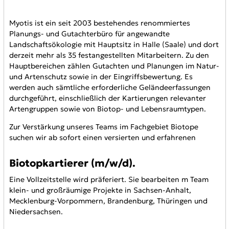
Myotis ist ein seit 2003 bestehendes renommiertes
Planungs- und Gutachterbüro für angewandte
Landschaftsökologie mit Hauptsitz in Halle (Saale) und dort
derzeit mehr als 35 festangestellten Mitarbeitern. Zu den
Hauptbereichen zählen Gutachten und Planungen im Natur-
und Artenschutz sowie in der Eingriffsbewertung. Es
werden auch sämtliche erforderliche Geländeerfassungen
durchgeführt, einschließlich der Kartierungen relevanter
Artengruppen sowie von Biotop- und Lebensraumtypen.
Zur Verstärkung unseres Teams im Fachgebiet Biotope
suchen wir ab sofort einen versierten und erfahrenen
Biotopkartierer (m/w/d).
Eine Vollzeitstelle wird präferiert. Sie bearbeiten m Team
klein- und großräumige Projekte in Sachsen-Anhalt,
Mecklenburg-Vorpommern, Brandenburg, Thüringen und
Niedersachsen.