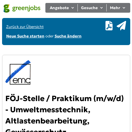
Angebote
Gesuche
Mehr
Zurück zur Übersicht
Neue Suche starten
oder
Suche ändern
FÖJ-Stelle / Praktikum (m/w/d)
- Umweltmesstechnik,
Altlastenbearbeitung,
Gewässerschutz,