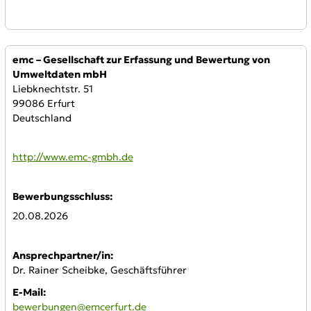
Anbieter:
emc – Gesellschaft zur Erfassung und Bewertung von
Umweltdaten mbH
Liebknechtstr. 51
99086 Erfurt
Deutschland
WWW:
http://www.emc-gmbh.de
Bewerbungsschluss:
20.08.2026
Ansprechpartner/in:
Dr. Rainer Scheibke, Geschäftsführer
E-Mail:
bewerbungen@emcerfurt.de