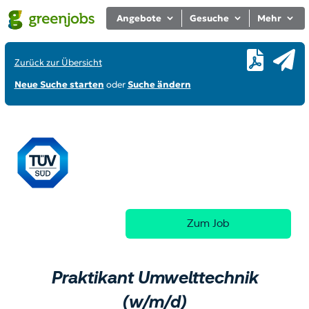
Angebote
Gesuche
Mehr
Zurück zur Übersicht
Neue Suche starten
oder
Suche ändern