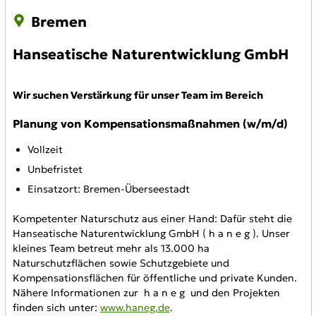
Bremen
Hanseatische Naturentwicklung GmbH
Wir suchen Verstärkung für unser Team im Bereich
Planung von Kompensationsmaßnahmen (w/m/d)
Vollzeit
Unbefristet
Einsatzort: Bremen-Überseestadt
Kompetenter Naturschutz aus einer Hand: Dafür steht die
Hanseatische Naturentwicklung GmbH ( h a n e g ). Unser
kleines Team betreut mehr als 13.000 ha
Naturschutzflächen sowie Schutzgebiete und
Kompensationsflächen für öffentliche und private Kunden.
Nähere Informationen zur h a n e g und den Projekten
finden sich unter:
www.haneg.de
.