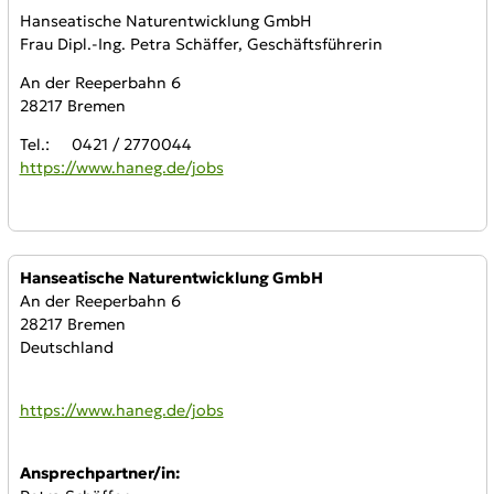
Hanseatische Naturentwicklung GmbH
Frau Dipl.-Ing. Petra Schäffer, Geschäftsführerin
An der Reeperbahn 6
28217 Bremen
Tel.: 0421 / 2770044
https://www.haneg.de/jobs
Anbieter:
Hanseatische Naturentwicklung GmbH
An der Reeperbahn 6
28217 Bremen
Deutschland
WWW:
https://www.haneg.de/jobs
Ansprechpartner/in: