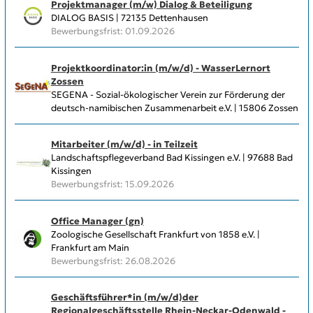
Projektmanager (m/w) Dialog & Beteiligung
DIALOG BASIS | 72135 Dettenhausen
Bewerbungsfrist: 01.09.2026
Projektkoordinator:in (m/w/d) - WasserLernort
Zossen
SEGENA - Sozial-ökologischer Verein zur Förderung der
deutsch-namibischen Zusammenarbeit e.V. | 15806 Zossen
Mitarbeiter (m/w/d) - in Teilzeit
Landschaftspflegeverband Bad Kissingen e.V. | 97688 Bad
Kissingen
Bewerbungsfrist: 15.09.2026
Office Manager (gn)
Zoologische Gesellschaft Frankfurt von 1858 e.V. |
Frankfurt am Main
Bewerbungsfrist: 26.08.2026
Geschäftsführer*in (m/w/d)der
Regionalgeschäftsstelle Rhein-Neckar-Odenwald -