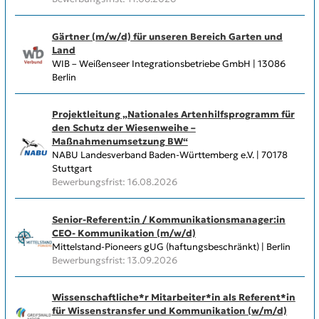
Gärtner (m/w/d) für unseren Bereich Garten und
Land
WIB – Weißenseer Integrationsbetriebe GmbH | 13086
Berlin
Projektleitung „Nationales Artenhilfsprogramm für
den Schutz der Wiesenweihe –
Maßnahmenumsetzung BW“
NABU Landesverband Baden-Württemberg e.V. | 70178
Stuttgart
Bewerbungsfrist: 16.08.2026
Senior-Referent:in / Kommunikationsmanager:in
CEO- Kommunikation (m/w/d)
Mittelstand-Pioneers gUG (haftungsbeschränkt) | Berlin
Bewerbungsfrist: 13.09.2026
Wissenschaftliche*r Mitarbeiter*in als Referent*in
für Wissenstransfer und Kommunikation (w/m/d)