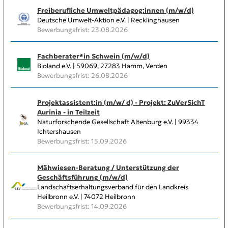
Freiberufliche Umweltpädagog:innen (m/w/d)
Deutsche Umwelt-Aktion e.V. | Recklinghausen
Bewerbungsfrist: 23.08.2026
Fachberater*in Schwein (m/w/d)
Bioland e.V. | 59069, 27283 Hamm, Verden
Bewerbungsfrist: 26.08.2026
Projektassistent:in (m/w/ d) - Projekt: ZuVerSichT
Aurinia - in Teilzeit
Naturforschende Gesellschaft Altenburg e.V. | 99334
Ichtershausen
Bewerbungsfrist: 15.09.2026
Mähwiesen-Beratung / Unterstützung der
Geschäftsführung (m/w/d)
Landschaftserhaltungsverband für den Landkreis
Heilbronn e.V. | 74072 Heilbronn
Bewerbungsfrist: 14.09.2026