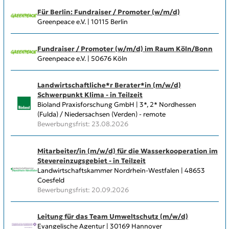
Für Berlin: Fundraiser / Promoter (w/m/d)
Greenpeace e.V. | 10115 Berlin
Fundraiser / Promoter (w/m/d) im Raum Köln/Bonn
Greenpeace e.V. | 50676 Köln
Landwirtschaftliche*r Berater*in (m/w/d)
Schwerpunkt Klima - in Teilzeit
Bioland Praxisforschung GmbH | 3*, 2* Nordhessen
(Fulda) / Niedersachsen (Verden) - remote
Bewerbungsfrist: 23.08.2026
Mitarbeiter/in (m/w/d) für die Wasserkooperation im
Stevereinzugsgebiet - in Teilzeit
Landwirtschaftskammer Nordrhein-Westfalen | 48653
Coesfeld
Bewerbungsfrist: 20.09.2026
Leitung für das Team Umweltschutz (m/w/d)
Evangelische Agentur | 30169 Hannover