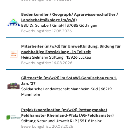
Bodenkundler / Geograph/ Agrarwissenschaftler /
Landschaftsökologe (m/w/d)
BBU Dr. Schubert GmbH | 37085 Göttingen
Bewerbungsfrist: 17.08.2026
Mitarbeiter (m/w/d) für Umweltbildung, Bildung für
nachhaltige Entwicklung - in Teilzeit
Heinz Sielmann Stiftung | 15926 Luckau
Bewerbungsfrist: 16.08.2026
Gärtner*in (m/w/d) im SoLaWi-Gemüsebau zum 1.
Jan. '27
Solidarische Landwirtschaft Mannheim-Süd | 68219
Mannheim
Projektkoordination (m/w/d) Rettungspaket
Feldhamster Rheinland-Pfalz (AG-Feldhamster)
Stiftung Natur und Umwelt RLP | 55116 Mainz
Bewerbungsfrist: 20.08.2026