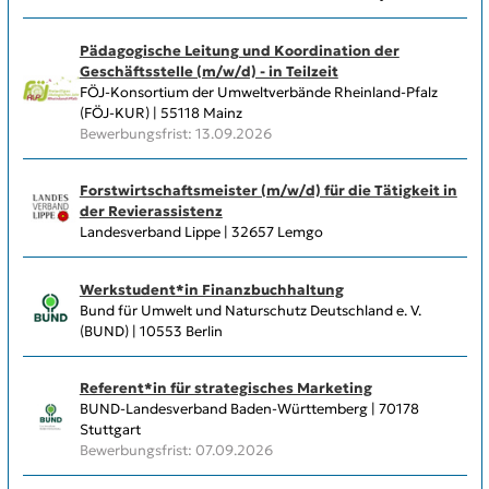
Pädagogische Leitung und Koordination der
Geschäftsstelle (m/w/d) - in Teilzeit
FÖJ-Konsortium der Umweltverbände Rheinland-Pfalz
(FÖJ-KUR) | 55118 Mainz
Bewerbungsfrist: 13.09.2026
Forstwirtschaftsmeister (m/w/d) für die Tätigkeit in
der Revierassistenz
Landesverband Lippe | 32657 Lemgo
Werkstudent*in Finanzbuchhaltung
Bund für Umwelt und Naturschutz Deutschland e. V.
(BUND) | 10553 Berlin
Referent*in für strategisches Marketing
BUND-Landesverband Baden-Württemberg | 70178
Stuttgart
Bewerbungsfrist: 07.09.2026