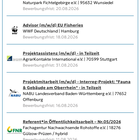
Naturpark Fichtelgebirge e.V. | 95632 Wunsiedel
Bewerbungsfrist: 20.08.2026
Advisor (m/w/d) EU Fisheries
WWF Deutschland | Hamburg
Bewerbungsfrist: 18.08.2026
Projektassistenz (m/w/d) - in Teilzeit
AgrarKontakte International e.V. | 70599 Stuttgart
Bewerbungsfrist: 31.08.2026
Projektmitarbeit (m/w/d) - Interreg-Projekt: "Fauna
& Gebäude am Oberrhein" - in Teilzeit
NABU Landesverband Baden-Württemberg e.V. | 77652
Offenburg
Bewerbungsfrist: 16.08.2026
Referent*in Öffentlichkeitsarbeit – Nr.05/2026
Fachagentur Nachwachsende Rohstoffe e.V. | 18276
Gülzow-Prüzen / hybrid
Bewerbungsfrist: 11.08.2026