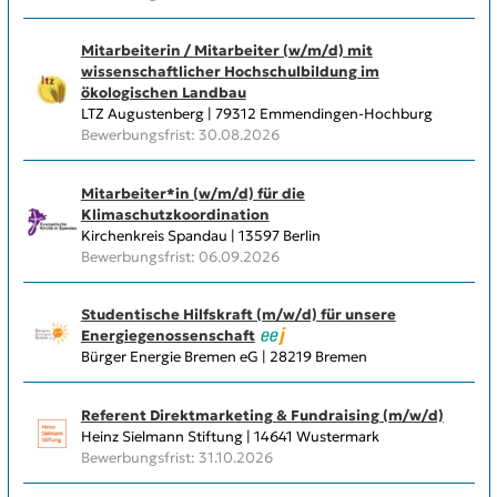
Mitarbeiterin / Mitarbeiter (w/m/d) mit
wissenschaftlicher Hochschulbildung im
ökologischen Landbau
LTZ Augustenberg | 79312 Emmendingen-Hochburg
Bewerbungsfrist: 30.08.2026
Mitarbeiter*in (w/m/d) für die
Klimaschutzkoordination
Kirchenkreis Spandau | 13597 Berlin
Bewerbungsfrist: 06.09.2026
Studentische Hilfskraft (m/w/d) für unsere
Energiegenossenschaft
Bürger Energie Bremen eG | 28219 Bremen
Referent Direktmarketing & Fundraising (m/w/d)
Heinz Sielmann Stiftung | 14641 Wustermark
Bewerbungsfrist: 31.10.2026