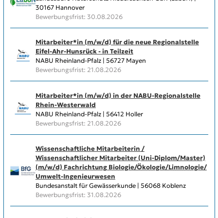
30167 Hannover
Bewerbungsfrist: 30.08.2026
Mitarbeiter*in (m/w/d) für die neue Regionalstelle
Eifel-Ahr-Hunsrück - in Teilzeit
NABU Rheinland-Pfalz | 56727 Mayen
Bewerbungsfrist: 21.08.2026
Mitarbeiter*in (m/w/d) in der NABU-Regionalstelle
Rhein-Westerwald
NABU Rheinland-Pfalz | 56412 Holler
Bewerbungsfrist: 21.08.2026
Wissenschaftliche Mitarbeiterin /
Wissenschaftlicher Mitarbeiter (Uni-Diplom/​Master)
(m/w/d) Fachrichtung Biologie/​Ökologie/​Limnologie/​
Umwelt-Ingenieurwesen
Bundesanstalt für Gewässerkunde | 56068 Koblenz
Bewerbungsfrist: 31.08.2026