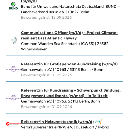
(m/w/d)
Bund für Umwelt und Naturschutz Deutschland (BUND) -
Landesverband Berlin e.V. | 10827 Berlin
Bewerbungsfrist: 15.09.2026
Communications Officer (m/f/d) – Project Climate-
resilient East Atlantic Flyway
Common Wadden Sea Secretariat (CWSS) | 26382
Wilhelmshaven
Referent:in für Großspenden-Fundraising (w/m/d)
Germanwatch e.V. | 10963 / 53113 Berlin / Bonn
Bewerbungsfrist: 01.09.2026
Referent:in für Fundraising – Schwerpunkt Bindung,
Engagement und Events (w/m/d) - in Teiltzeit
Germanwatch e.V. | 10963, 53113 Berlin, Bonn
Bewerbungsfrist: 01.09.2026
Referent*in Heizungstechnik (w/m/d)
Verbraucherzentrale NRW e.V. | Düsseldorf / hybrid