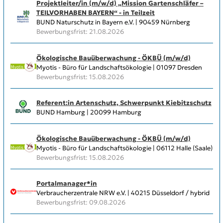
Projektleiter/in (m/w/d) „Mission Gartenschläfer –
TEILVORHABEN BAYERN“ - in Teilzeit
BUND Naturschutz in Bayern e.V. | 90459 Nürnberg
Bewerbungsfrist: 21.08.2026
Ökologische Bauüberwachung - ÖKBÜ (m/w/d)
Myotis - Büro für Landschaftsökologie | 01097 Dresden
Bewerbungsfrist: 15.08.2026
Referent:in Artenschutz, Schwerpunkt Kiebitzschutz
BUND Hamburg | 20099 Hamburg
Ökologische Bauüberwachung - ÖKBÜ (m/w/d)
Myotis - Büro für Landschaftsökologie | 06112 Halle (Saale)
Bewerbungsfrist: 15.08.2026
Portalmanager*in
Verbraucherzentrale NRW e.V. | 40215 Düsseldorf / hybrid
Bewerbungsfrist: 09.08.2026