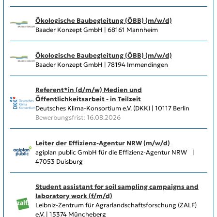
Ökologische Baubegleitung (ÖBB) (m/w/d)
Baader Konzept GmbH | 68161 Mannheim
Ökologische Baubegleitung (ÖBB) (m/w/d)
Baader Konzept GmbH | 78194 Immendingen
Referent*in (d/m/w) Medien und
Öffentlichkeitsarbeit - in Teilzeit
Deutsches Klima-Konsortium e.V. (DKK) | 10117 Berlin
Bewerbungsfrist: 16.08.2026
Leiter der Effizienz-Agentur NRW (m/w/d)
agiplan public GmbH für die Effizienz-Agentur NRW |
47053 Duisburg
Student assistant for soil sampling campaigns and
laboratory work (f/m/d)
Leibniz-Zentrum für Agrarlandschaftsforschung (ZALF)
e.V. | 15374 Müncheberg