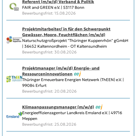
Referent (m/w/d) Verband & Politik
FAIR and GREEN e.V. | 53117 Bonn
Bewerbungsfrist: 15.08.2026
Projektmitarbeiter/ in für den Schwerpunkt
Gewässer, Moore, Feuchtflächen (m/w/d)
Naturschutzgroßprojekt "Thüringer Kuppenrhön" gGmbH
| 36452 Kaltennordheim - OT Kaltensundheim
Bewerbungsfrist: 30.08.2026
Projektmanager (m/w/d) Energie- und
Ressourceninnovationen
Thüringer Erneuerbare Energien Netzwerk (ThEEN) e.V. |
99084 Erfurt
Bewerbungsfrist: 20.08.2026
Klimaanpassungsmanager (m/w/d)
Energieeffizienzagentur Landkreis Emsland e.V. | 49716
Meppen
Bewerbungsfrist: 25.08.2026