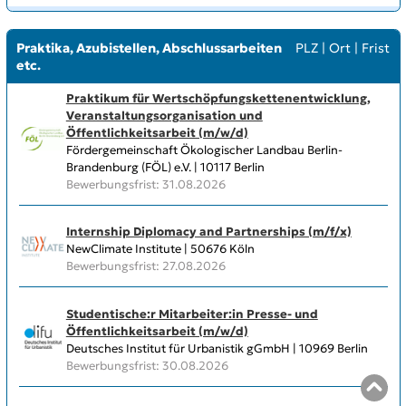
Praktika, Azubistellen, Abschlussarbeiten
PLZ
|
Ort
|
Frist
etc.
Praktikum für Wertschöpfungskettenentwicklung,
Veranstaltungsorganisation und
Öffentlichkeitsarbeit (m/w/d)
Fördergemeinschaft Ökologischer Landbau Berlin-
Brandenburg (FÖL) e.V. | 10117 Berlin
Bewerbungsfrist: 31.08.2026
Internship Diplomacy and Partnerships (m/f/x)
NewClimate Institute | 50676 Köln
Bewerbungsfrist: 27.08.2026
Studentische:r Mitarbeiter:in Presse- und
Öffentlichkeitsarbeit (m/w/d)
Deutsches Institut für Urbanistik gGmbH | 10969 Berlin
Bewerbungsfrist: 30.08.2026