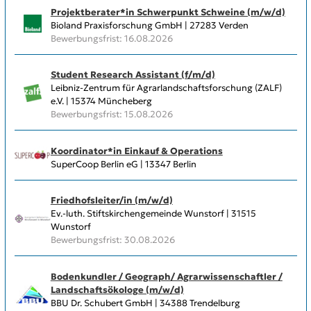
Projektberater*in Schwerpunkt Schweine (m/w/d)
Bioland Praxisforschung GmbH | 27283 Verden
Bewerbungsfrist: 16.08.2026
Student Research Assistant (f/m/d)
Leibniz-Zentrum für Agrarlandschaftsforschung (ZALF)
e.V. | 15374 Müncheberg
Bewerbungsfrist: 15.08.2026
Koordinator*in Einkauf & Operations
SuperCoop Berlin eG | 13347 Berlin
Friedhofsleiter/in (m/w/d)
Ev.-luth. Stiftskirchengemeinde Wunstorf | 31515
Wunstorf
Bewerbungsfrist: 30.08.2026
Bodenkundler / Geograph/ Agrarwissenschaftler /
Landschaftsökologe (m/w/d)
BBU Dr. Schubert GmbH | 34388 Trendelburg