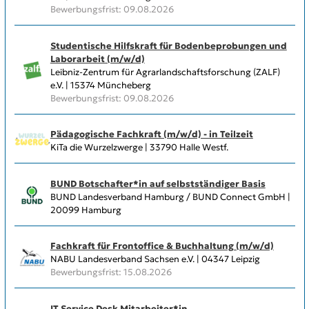
Bewerbungsfrist: 09.08.2026
Studentische Hilfskraft für Bodenbeprobungen und
Laborarbeit (m/w/d)
Leibniz-Zentrum für Agrarlandschaftsforschung (ZALF)
e.V. | 15374 Müncheberg
Bewerbungsfrist: 09.08.2026
Pädagogische Fachkraft (m/w/d) - in Teilzeit
KiTa die Wurzelzwerge | 33790 Halle Westf.
BUND Botschafter*in auf selbstständiger Basis
BUND Landesverband Hamburg / BUND Connect GmbH |
20099 Hamburg
Fachkraft für Frontoffice & Buchhaltung (m/w/d)
NABU Landesverband Sachsen e.V. | 04347 Leipzig
Bewerbungsfrist: 15.08.2026
IT Service Desk Mitarbeiter*in