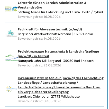
Leiter*in für den Bereich Administration &
Vorstandsbüro
Stiftung Allianz für Entwicklung und Klima | Berlin / hybrid
Bewerbungsfrist: 16.08.2026
Fachkraft für Abwassertechnik (w/m/d)
Bergischer Abfallwirtschaftsverband | 51789 Lindlar
Bewerbungsfrist: 14.08.2026
Projektmanager Naturschutz & Landschaftspflege
(m/w/d) - in Teilzeit
Naturpark Lahn-Dill-Bergland | 35080 Bad Endbach
Bewerbungsfrist: 23.08.2026
Ingenieurin bzw. Ingenieur (m/w/d) der Fachrichtung
Landespflege / Landschaftsplanung /
Landschaftsökologie / Umweltwissenschaften bzw.
ein vergleichbarer Studiengang
Landkreis Oldenburg | 27793 Wildeshausen
Bewerbungsfrist: 09.08.2026