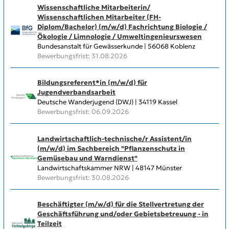
Wissenschaftliche Mitarbeiterin/
Wissenschaftlichen Mitarbeiter (FH-
Diplom/Bachelor) (m/w/d) Fachrichtung Biologie /
Ökologie / Limnologie / Umweltingenieurswesen
Bundesanstalt für Gewässerkunde | 56068 Koblenz
Bewerbungsfrist: 31.08.2026
Bildungsreferent*in (m/w/d) für
Jugendverbandsarbeit
Deutsche Wanderjugend (DWJ) | 34119 Kassel
Bewerbungsfrist: 06.09.2026
Landwirtschaftlich-technische/r Assistent/in
(m/w/d) im Sachbereich "Pflanzenschutz in
Gemüsebau und Warndienst"
Landwirtschaftskammer NRW | 48147 Münster
Bewerbungsfrist: 30.08.2026
Beschäftigter (m/w/d) für die Stellvertretung der
Geschäftsführung und/oder Gebietsbetreuung - in
Teilzeit