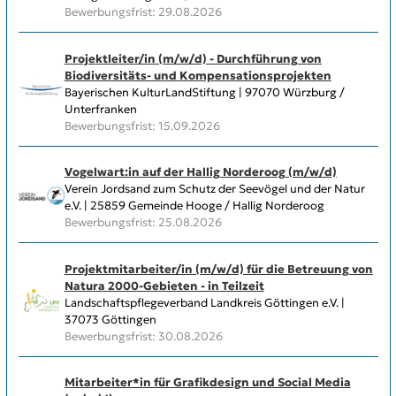
Bewerbungsfrist: 29.08.2026
Projektleiter/in (m/w/d) - Durchführung von
Biodiversitäts- und Kompensationsprojekten
Bayerischen KulturLandStiftung | 97070 Würzburg /
Unterfranken
Bewerbungsfrist: 15.09.2026
Vogelwart:in auf der Hallig Norderoog (m/w/d)
Verein Jordsand zum Schutz der Seevögel und der Natur
e.V. | 25859 Gemeinde Hooge / Hallig Norderoog
Bewerbungsfrist: 25.08.2026
Projektmitarbeiter/in (m/w/d) für die Betreuung von
Natura 2000-Gebieten - in Teilzeit
Landschaftspflegeverband Landkreis Göttingen e.V. |
37073 Göttingen
Bewerbungsfrist: 30.08.2026
Mitarbeiter*in für Grafikdesign und Social Media