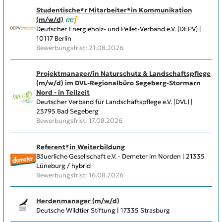
Studentische*r Mitarbeiter*in Kommunikation
(m/w/d)
Deutscher Energieholz- und Pellet-Verband e.V. (DEPV) |
10117 Berlin
Bewerbungsfrist: 21.08.2026
Projektmanager/in Naturschutz & Landschaftspflege
(m/w/d) im DVL-Regionalbüro Segeberg-Stormarn
Nord - in Teilzeit
Deutscher Verband für Landschaftspflege e.V. (DVL) |
23795 Bad Segeberg
Bewerbungsfrist: 17.08.2026
Referent*in Weiterbildung
Bäuerliche Gesellschaft e.V. - Demeter im Norden | 21335
Lüneburg / hybrid
Bewerbungsfrist: 16.08.2026
Herdenmanager (m/w/d)
Deutsche Wildtier Stiftung | 17335 Strasburg