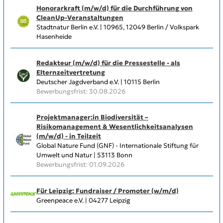
Honorarkraft (m/w/d) für die Durchführung von
CleanUp-Veranstaltungen
Stadtnatur Berlin e.V. | 10965, 12049 Berlin / Volkspark
Hasenheide
Redakteur (m/w/d) für die Pressestelle - als
Elternzeitvertretung
Deutscher Jagdverband e.V. | 10115 Berlin
Bewerbungsfrist: 30.08.2026
Projektmanager:in Biodiversität –
Risikomanagement & Wesentlichkeitsanalysen
(m/w/d) - in Teilzeit
Global Nature Fund (GNF) - Internationale Stiftung für
Umwelt und Natur | 53113 Bonn
Bewerbungsfrist: 01.09.2026
Für Leipzig: Fundraiser / Promoter (w/m/d)
Greenpeace e.V. | 04277 Leipzig