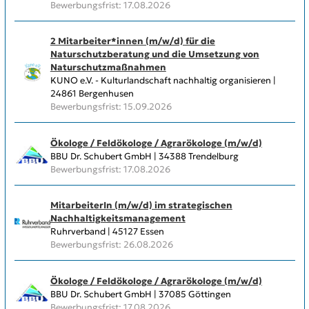
Bewerbungsfrist: 17.08.2026
2 Mitarbeiter*innen (m/w/d) für die
Naturschutzberatung und die Umsetzung von
Naturschutzmaßnahmen
KUNO e.V. - Kulturlandschaft nachhaltig organisieren |
24861 Bergenhusen
Bewerbungsfrist: 15.09.2026
Ökologe / Feldökologe / Agrarökologe (m/w/d)
BBU Dr. Schubert GmbH | 34388 Trendelburg
Bewerbungsfrist: 17.08.2026
MitarbeiterIn (m/w/d) im strategischen
Nachhaltigkeitsmanagement
Ruhrverband | 45127 Essen
Bewerbungsfrist: 26.08.2026
Ökologe / Feldökologe / Agrarökologe (m/w/d)
BBU Dr. Schubert GmbH | 37085 Göttingen
Bewerbungsfrist: 17.08.2026