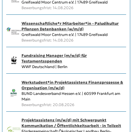
Greifswald Moor Centrum e.V. | 17489 Greifswald
Bewerbungsfrist: 14.08.2026
Wissenschaftliche*r Mitarbeiter*in - Paludikultur
Pflanzen Datenbanken (w/m/d)
Greifswald Moor Centrum e.V. | 17489 Greifswald
Bewerbungsfrist: 14.08.2026
Fundraising Manager (m/w/d) für
Testamentsspenden
WWF Deutschland | Berlin
Werkstudent*in Projektassistenz Finanzprozesse &
Organisation (m/w/d)
BUND Landesverband Hessen e.V. | 60599 Frankfurt am
Main
Bewerbungsfrist: 20.08.2026
Projektassistenz (m/w/d) mit Schwerpunkt
Kommunikation / Öffentlichkeitsarbeit - in Teilzeit
Fördergemeinschaft Ökologischer Landbau Berlin-