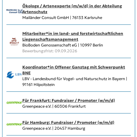
Ökologe / Artenexperte (m/w/d) in der Abteilung
Artenschutz
Mailänder Consult GmbH | 76133 Karlsruhe
Mitarbeiter*in im land- und forstwirtschaftlichen
Liegenschaftsmanagement
BioBoden Genossenschaft eG | 10997 Berlin
Bewerbungsfrist: 09.09.2026
Koordinator*in Offener Ganztag mit Schwerpunkt
BNE
LBV - Landesbund für Vogel- und Naturschutz in Bayern |
91161 Hilpoltstein
Für Frankfurt: Fundraiser / Promoter (w/m/d)
Greenpeace e.V. | 60306 Frankfurt
Für Hamburg: Fundraiser / Promoter (w/m/d)
Greenpeace e.V. | 20457 Hamburg