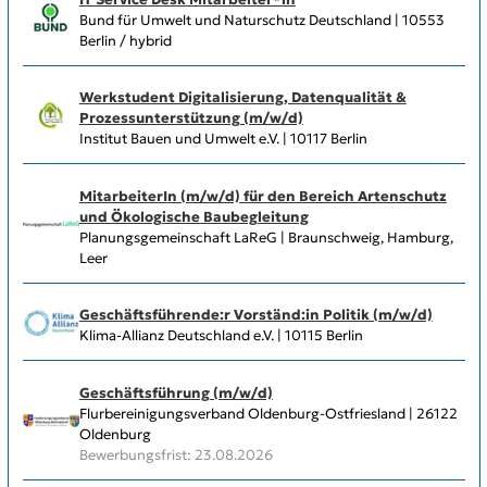
Bund für Umwelt und Naturschutz Deutschland | 10553
Berlin / hybrid
Werkstudent Digitalisierung, Datenqualität &
Prozessunterstützung (m/w/d)
Institut Bauen und Umwelt e.V. | 10117 Berlin
MitarbeiterIn (m/w/d) für den Bereich Artenschutz
und Ökologische Baubegleitung
Planungsgemeinschaft LaReG | Braunschweig, Hamburg,
Leer
Geschäftsführende:r Vorständ:in Politik (m/w/d)
Klima-Allianz Deutschland e.V. | 10115 Berlin
Geschäftsführung (m/w/d)
Flurbereinigungsverband Oldenburg-Ostfriesland | 26122
Oldenburg
Bewerbungsfrist: 23.08.2026