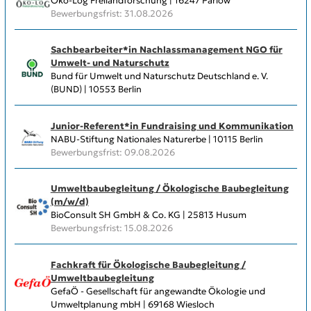
Öko-Log Freilandforschung | 16247 Parlow
Bewerbungsfrist: 31.08.2026
Sachbearbeiter*in Nachlassmanagement NGO für
Umwelt- und Naturschutz
Bund für Umwelt und Naturschutz Deutschland e. V.
(BUND) | 10553 Berlin
Junior-Referent*in Fundraising und Kommunikation
NABU-Stiftung Nationales Naturerbe | 10115 Berlin
Bewerbungsfrist: 09.08.2026
Umweltbaubegleitung / Ökologische Baubegleitung
(m/w/d)
BioConsult SH GmbH & Co. KG | 25813 Husum
Bewerbungsfrist: 15.08.2026
Fachkraft für Ökologische Baubegleitung /
Umweltbaubegleitung
GefaÖ - Gesellschaft für angewandte Ökologie und
Umweltplanung mbH | 69168 Wiesloch