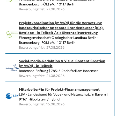
Brandenburg (FÖL) e.V. | 10117 Berlin
Bewerbungsfrist: 27.08.2026
Projektkoordination (m/w/d) für die Vernetzung
landtouristischer Angebote Brandenburger (Bio)-
Betriebe - in Teilzeit / als Elternzeitvertretung
Fördergemeinschaft Ökologischer Landbau Berlin-
Brandenburg (FÖL) e.V. | 10117 Berlin
Bewerbungsfrist: 27.08.2026
Social-Media-Redaktion & Visual Content Creation
(m/w/d) - in Teilzeit
Bodensee-Stiftung | 78315 Radolfzell am Bodensee
Bewerbungsfrist: 21.08.2026
Mitarbeiter*in für Projekt-Finanzmanagement
LBV - Landesbund für Vogel- und Naturschutz in Bayern |
91161 Hilpoltstein / hybrid
Bewerbungsfrist: 15.08.2026