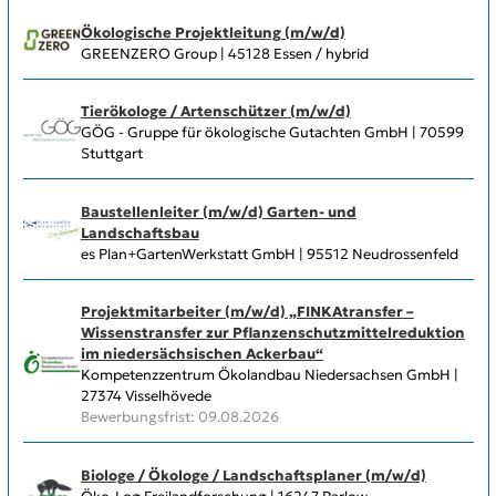
Ökologische Projektleitung (m/w/d)
GREENZERO Group | 45128 Essen / hybrid
Tierökologe / Artenschützer (m/w/d)
GÖG - Gruppe für ökologische Gutachten GmbH | 70599
Stuttgart
Baustellenleiter (m/w/d) Garten- und
Landschaftsbau
es Plan+GartenWerkstatt GmbH | 95512 Neudrossenfeld
Projektmitarbeiter (m/w/d) „FINKAtransfer –
Wissenstransfer zur Pflanzenschutzmittelreduktion
im niedersächsischen Ackerbau“
Kompetenzzentrum Ökolandbau Niedersachsen GmbH |
27374 Visselhövede
Bewerbungsfrist: 09.08.2026
Biologe / Ökologe / Landschaftsplaner (m/w/d)