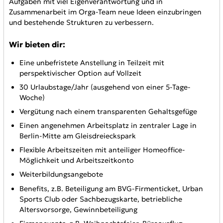
Aufgaben mit viel Eigenverantwortung und in
Zusammenarbeit im Orga-Team neue Ideen einzubringen
und bestehende Strukturen zu verbessern.
Wir bieten dir:
Eine unbefristete Anstellung in Teilzeit mit
perspektivischer Option auf Vollzeit
30 Urlaubstage/Jahr (ausgehend von einer 5-Tage-
Woche)
Vergütung nach einem transparenten Gehaltsgefüge
Einen angenehmen Arbeitsplatz in zentraler Lage in
Berlin-Mitte am Gleisdreieckspark
Flexible Arbeitszeiten mit anteiliger Homeoffice-
Möglichkeit und Arbeitszeitkonto
Weiterbildungsangebote
Benefits, z.B. Beteiligung am BVG-Firmenticket, Urban
Sports Club oder Sachbezugskarte, betriebliche
Altersvorsorge, Gewinnbeteiligung