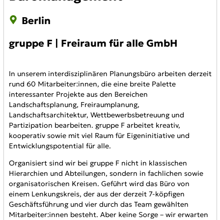
Berlin
gruppe F | Freiraum für alle GmbH
In unserem interdisziplinären Planungsbüro arbeiten derzeit
rund 60 Mitarbeiter:innen, die eine breite Palette
interessanter Projekte aus den Bereichen
Landschaftsplanung, Freiraumplanung,
Landschaftsarchitektur, Wettbewerbsbetreuung und
Partizipation bearbeiten. gruppe F arbeitet kreativ,
kooperativ sowie mit viel Raum für Eigeninitiative und
Entwicklungspotential für alle.
Organisiert sind wir bei gruppe F nicht in klassischen
Hierarchien und Abteilungen, sondern in fachlichen sowie
organisatorischen Kreisen. Geführt wird das Büro von
einem Lenkungskreis, der aus der derzeit 7-köpfigen
Geschäftsführung und vier durch das Team gewählten
Mitarbeiter:innen besteht. Aber keine Sorge – wir erwarten