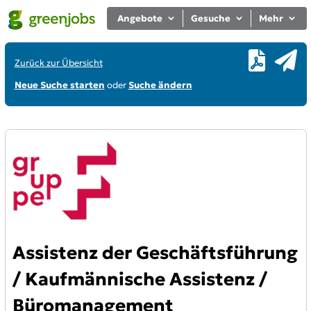
Angebote
Gesuche
Mehr
Zurück zur Übersicht
Neue Suche starten
oder
Suche ändern
Assistenz der Geschäftsführung
/ Kaufmännische Assistenz /
Büromanagement