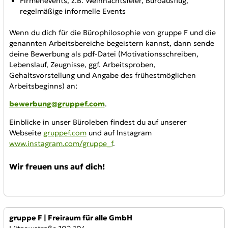
Firmenevents, z.B. Weihnachtsfeier, Büroausflug,
regelmäßige informelle Events
Wenn du dich für die Bürophilosophie von gruppe F und die
genannten Arbeitsbereiche begeistern kannst, dann sende
deine Bewerbung als pdf-Datei (Motivationsschreiben,
Lebenslauf, Zeugnisse, ggf. Arbeitsproben,
Gehaltsvorstellung und Angabe des frühestmöglichen
Arbeitsbeginns) an:
bewerbung@gruppef.com
.
Einblicke in unser Büroleben findest du auf unserer
Webseite
gruppef.com
und auf Instagram
www.instagram.com/gruppe_f
.
Wir freuen uns auf dich!
Anbieter:
gruppe F | Freiraum für alle GmbH