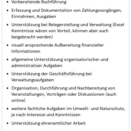
Vorbereitende Buchführung
Erfassung und Dokumentation von Zahlungsvorgängen,
Einnahmen, Ausgaben
Unterstützung bei Belegerstellung und Verwaltung (Excel
Kenntnisse wären von Vorteil, können aber auch
beigebracht werden)
visuell ansprechende Aufbereitung finanzieller
Informationen
allgemeine Unterstützung organisatorischer und
administrativer Aufgaben
Unterstützung der Geschäftsführung bei
Verwaltungsaufgaben
Organisation, Durchführung und Nachbereitung von
Veranstaltungen, Vorträgen oder Diskussionen (auch
online)
weitere fachliche Aufgaben im Umwelt- und Naturschutz,
je nach Interesse und Kenntnissen
Unterstützung ehrenamtlicher Arbeit