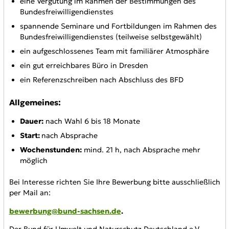
eine Vergütung im Rahmen der Bestimmungen des
Bundesfreiwilligendienstes
spannende Seminare und Fortbildungen im Rahmen des
Bundesfreiwilligendienstes (teilweise selbstgewählt)
ein aufgeschlossenes Team mit familiärer Atmosphäre
ein gut erreichbares Büro in Dresden
ein Referenzschreiben nach Abschluss des BFD
Allgemeines:
Dauer:
nach Wahl 6 bis 18 Monate
Start:
nach Absprache
Wochenstunden:
mind. 21 h, nach Absprache mehr
möglich
Bei Interesse richten Sie Ihre Bewerbung bitte ausschließlich
per Mail an:
bewerbung@bund-sachsen.de
.
Der Bund für Umwelt und Naturschutz Deutschland e.V.