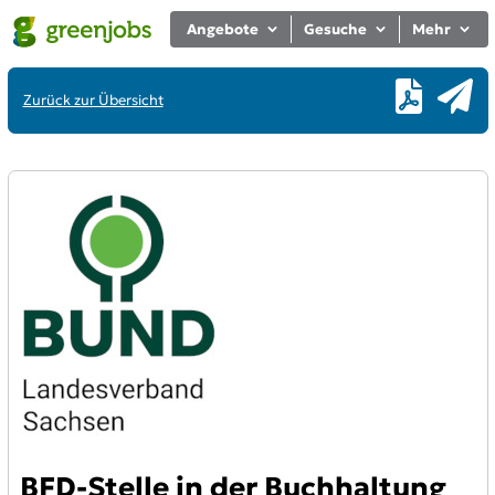
Angebote
Gesuche
Mehr
Zurück zur Übersicht
BFD-Stelle in der Buchhaltung