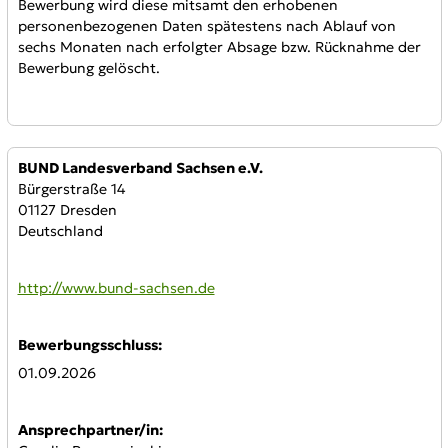
Bewerbung wird diese mitsamt den erhobenen
personenbezogenen Daten spätestens nach Ablauf von
sechs Monaten nach erfolgter Absage bzw. Rücknahme der
Bewerbung gelöscht.
Anbieter:
BUND Landesverband Sachsen e.V.
Bürgerstraße 14
01127 Dresden
Deutschland
WWW:
http://www.bund-sachsen.de
Bewerbungsschluss:
01.09.2026
Ansprechpartner/in: