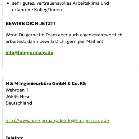
sehr gutes, vertrauensvolles Arbeitsklima und
erfahrene Kolleg*innen
BEWIRB DICH JETZT!
Wenn Du gerne im Team aber auch eigenverantwortlich
arbeitest, dann bewirb Dich, gern per Mail an:
info@hm-germany.de
Anbieter:
H & M Ingenieurbüro GmbH & Co. KG
Wehrden 1
26835 Hesel
Deutschland
WWW:
http://www.hm-germany.deinfo@hm-germany.de
Telefon: