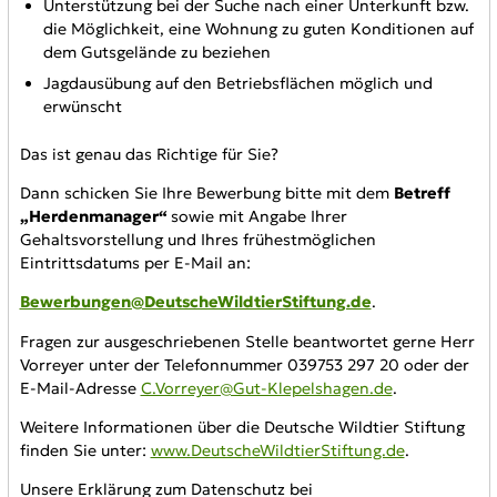
Unterstützung bei der Suche nach einer Unterkunft bzw.
die Möglichkeit, eine Wohnung zu guten Konditionen auf
dem Gutsgelände zu beziehen
Jagdausübung auf den Betriebsflächen möglich und
erwünscht
Das ist genau das Richtige für Sie?
Dann schicken Sie Ihre Bewerbung bitte mit dem
Betreff
„Herdenmanager“
sowie mit Angabe Ihrer
Gehaltsvorstellung und Ihres frühestmöglichen
Eintrittsdatums per E-Mail an:
Bewerbungen@DeutscheWildtierStiftung.de
.
Fragen zur ausgeschriebenen Stelle beantwortet gerne Herr
Vorreyer unter der Telefonnummer 039753 297 20 oder der
E-Mail-Adresse
C.Vorreyer@Gut-Klepelshagen.de
.
Weitere Informationen über die Deutsche Wildtier Stiftung
finden Sie unter:
www.DeutscheWildtierStiftung.de
.
Unsere Erklärung zum Datenschutz bei