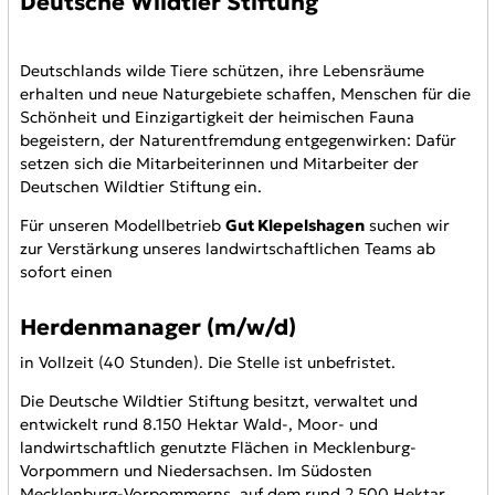
Deutsche Wildtier Stiftung
Deutschlands wilde Tiere schützen, ihre Lebensräume
erhalten und neue Naturgebiete schaffen, Menschen für die
Schönheit und Einzigartigkeit der heimischen Fauna
begeistern, der Naturentfremdung entgegenwirken: Dafür
setzen sich die Mitarbeiterinnen und Mitarbeiter der
Deutschen Wildtier Stiftung ein.
Für unseren Modellbetrieb
Gut Klepelshagen
suchen wir
zur Verstärkung unseres landwirtschaftlichen Teams ab
sofort einen
Herdenmanager (m/w/d)
in Vollzeit (40 Stunden). Die Stelle ist unbefristet.
Die Deutsche Wildtier Stiftung besitzt, verwaltet und
entwickelt rund 8.150 Hektar Wald-, Moor- und
landwirtschaftlich genutzte Flächen in Mecklenburg-
Vorpommern und Niedersachsen. Im Südosten
Mecklenburg-Vorpommerns, auf dem rund 2.500 Hektar