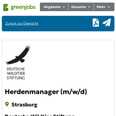
Angebote
Gesuche
Mehr
Zurück zur Übersicht
Herdenmanager (m/w/d)
Strasburg