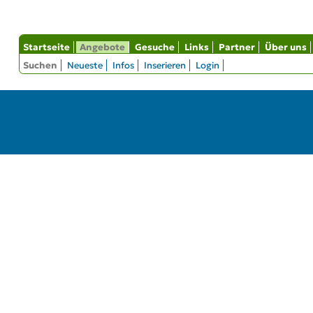
Startseite
Angebote
Gesuche
Links
Partner
Über uns
Suchen
Neueste
Infos
Inserieren
Login