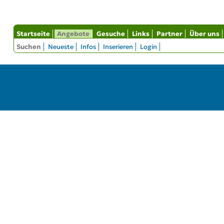
Startseite
Angebote
Gesuche
Links
Partner
Über uns
Suchen
Neueste
Infos
Inserieren
Login