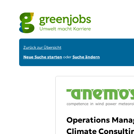
Zurück zur Übersicht
Neue Suche starten
oder
Suche ändern
Operations Manag
Climate Consulti