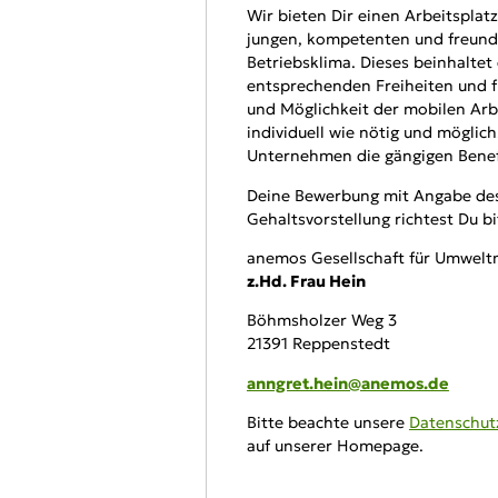
Wir bieten Dir einen Arbeitspla
jungen, kompetenten und freund
Betriebsklima. Dieses beinhaltet
entsprechenden Freiheiten und fl
und Möglichkeit der mobilen Arbe
individuell wie nötig und möglich
Unternehmen die gängigen Benef
Deine Bewerbung mit Angabe des
Gehaltsvorstellung richtest Du b
anemos Gesellschaft für Umwel
z.Hd. Frau Hein
Böhmsholzer Weg 3
21391 Reppenstedt
anngret.hein@anemos.de
Bitte beachte unsere
Datenschut
auf unserer Homepage.