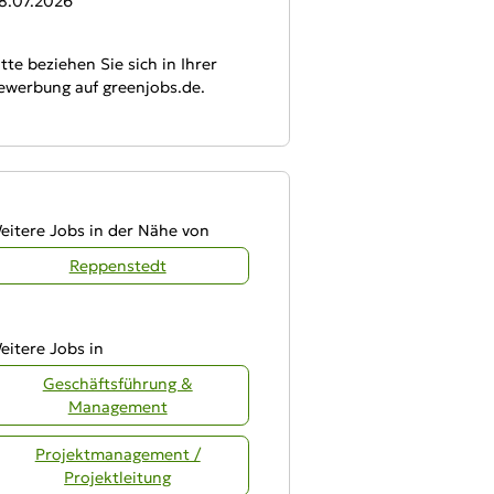
8.07.2026
itte beziehen Sie sich in Ihrer
ewerbung auf greenjobs.de.
eitere Jobs in der Nähe von
Reppenstedt
eitere Jobs in
Geschäftsführung &
Management
Projektmanagement /
Projektleitung