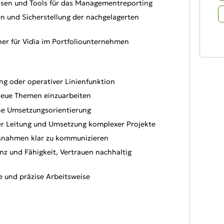
ssen und Tools für das Managementreporting
n und Sicherstellung der nachgelagerten
er für Vidia im Portfoliounternehmen
ng oder operativer Linienfunktion
n neue Themen einzuarbeiten
he Umsetzungsorientierung
er Leitung und Umsetzung komplexer Projekte
aßnahmen klar zu kommunizieren
z und Fähigkeit, Vertrauen nachhaltig
te und präzise Arbeitsweise