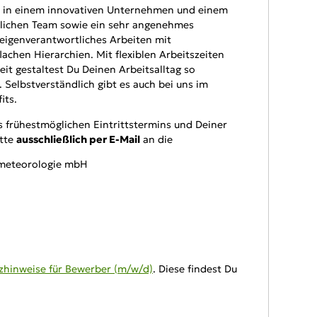
tz in einem innovativen Unternehmen und einem
lichen Team sowie ein sehr angenehmes
 eigenverantwortliches Arbeiten mit
achen Hierarchien. Mit flexiblen Arbeitszeiten
it gestaltest Du Deinen Arbeitsalltag so
. Selbstverständlich gibt es auch bei uns im
its.
 frühestmöglichen Eintrittstermins und Deiner
itte
ausschließlich per E-Mail
an die
tmeteorologie mbH
zhinweise für Bewerber (m/w/d)
. Diese findest Du