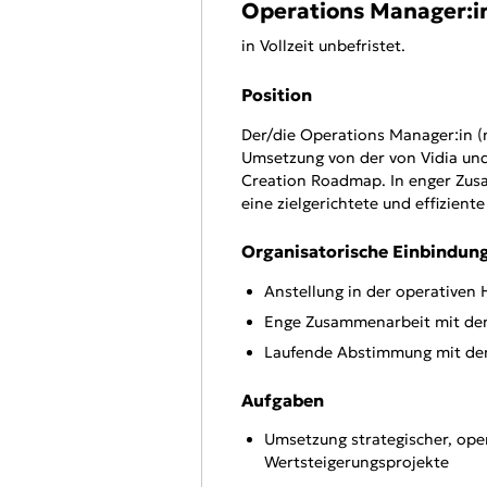
Operations Manager:i
in Vollzeit unbefristet.
Position
Der/die Operations Manager:in (
Umsetzung von der von Vidia und
Creation Roadmap. In enger Zus
eine zielgerichtete und effizie
Organisatorische Einbindun
Anstellung in der operativen 
Enge Zusammenarbeit mit den
Laufende Abstimmung mit dem
Aufgaben
Umsetzung strategischer, oper
Wertsteigerungsprojekte