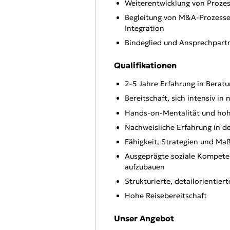
Weiterentwicklung von Proze
Begleitung von M&A-Prozesse
Integration
Bindeglied und Ansprechpartn
Qualifikationen
2–5 Jahre Erfahrung in Beratu
Bereitschaft, sich intensiv i
Hands-on-Mentalität und ho
Nachweisliche Erfahrung in d
Fähigkeit, Strategien und M
Ausgeprägte soziale Kompeten
aufzubauen
Strukturierte, detailorientier
Hohe Reisebereitschaft
Unser Angebot