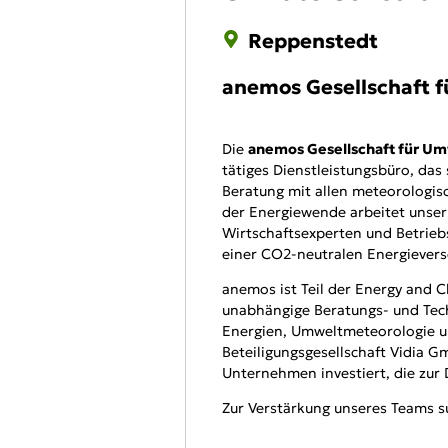
Reppenstedt
anemos Gesellschaft 
Die
anemos Gesellschaft für U
tätiges Dienstleistungsbüro, das
Beratung mit allen meteorologisc
der Energiewende arbeitet unse
Wirtschaftsexperten und Betrie
einer CO2-neutralen Energievers
anemos ist Teil der Energy and C
unabhängige Beratungs- und Tec
Energien, Umweltmeteorologie un
Beteiligungsgesellschaft Vidia Gm
Unternehmen investiert, die zur 
Zur Verstärkung unseres Teams su