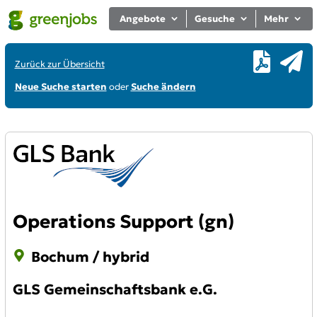
Angebote
Gesuche
Mehr
Zurück zur Übersicht
Neue Suche starten
oder
Suche ändern
Operations Support (gn)
Bochum / hybrid
GLS Gemeinschaftsbank e.G.