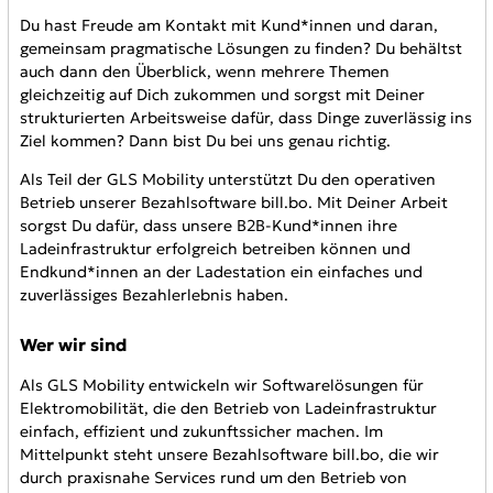
Du hast Freude am Kontakt mit Kund*innen und daran,
gemeinsam pragmatische Lösungen zu finden? Du behältst
auch dann den Überblick, wenn mehrere Themen
gleichzeitig auf Dich zukommen und sorgst mit Deiner
strukturierten Arbeitsweise dafür, dass Dinge zuverlässig ins
Ziel kommen? Dann bist Du bei uns genau richtig.
Als Teil der GLS Mobility unterstützt Du den operativen
Betrieb unserer Bezahlsoftware bill.bo. Mit Deiner Arbeit
sorgst Du dafür, dass unsere B2B-Kund*innen ihre
Ladeinfrastruktur erfolgreich betreiben können und
Endkund*innen an der Ladestation ein einfaches und
zuverlässiges Bezahlerlebnis haben.
Wer wir sind
Als GLS Mobility entwickeln wir Softwarelösungen für
Elektromobilität, die den Betrieb von Ladeinfrastruktur
einfach, effizient und zukunftssicher machen. Im
Mittelpunkt steht unsere Bezahlsoftware bill.bo, die wir
durch praxisnahe Services rund um den Betrieb von