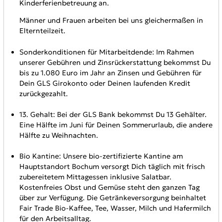
Kinderferienbetreuung an.
Männer und Frauen arbeiten bei uns gleichermaßen in
Elternteilzeit.
Sonderkonditionen für Mitarbeitdende: Im Rahmen
unserer Gebühren und Zinsrückerstattung bekommst Du
bis zu 1.080 Euro im Jahr an Zinsen und Gebühren für
Dein GLS Girokonto oder Deinen laufenden Kredit
zurückgezahlt.
13. Gehalt: Bei der GLS Bank bekommst Du 13 Gehälter.
Eine Hälfte im Juni für Deinen Sommerurlaub, die andere
Hälfte zu Weihnachten.
Bio Kantine: Unsere bio-zertifizierte Kantine am
Hauptstandort Bochum versorgt Dich täglich mit frisch
zubereitetem Mittagessen inklusive Salatbar.
Kostenfreies Obst und Gemüse steht den ganzen Tag
über zur Verfügung. Die Getränkeversorgung beinhaltet
Fair Trade Bio-Kaffee, Tee, Wasser, Milch und Hafermilch
für den Arbeitsalltag.