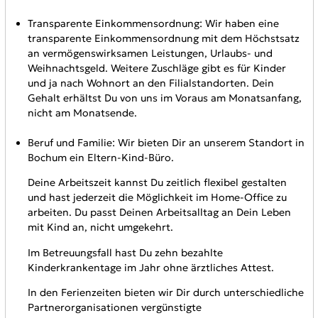
Transparente Einkommensordnung: Wir haben eine
transparente Einkommensordnung mit dem Höchstsatz
an vermögenswirksamen Leistungen, Urlaubs- und
Weihnachtsgeld. Weitere Zuschläge gibt es für Kinder
und ja nach Wohnort an den Filialstandorten. Dein
Gehalt erhältst Du von uns im Voraus am Monatsanfang,
nicht am Monatsende.
Beruf und Familie: Wir bieten Dir an unserem Standort in
Bochum ein Eltern-Kind-Büro.
Deine Arbeitszeit kannst Du zeitlich flexibel gestalten
und hast jederzeit die Möglichkeit im Home-Office zu
arbeiten. Du passt Deinen Arbeitsalltag an Dein Leben
mit Kind an, nicht umgekehrt.
Im Betreuungsfall hast Du zehn bezahlte
Kinderkrankentage im Jahr ohne ärztliches Attest.
In den Ferienzeiten bieten wir Dir durch unterschiedliche
Partnerorganisationen vergünstigte