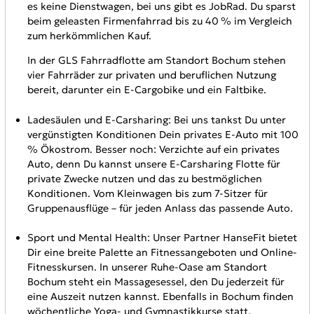
es keine Dienstwagen, bei uns gibt es JobRad. Du sparst
beim geleasten Firmenfahrrad bis zu 40 % im Vergleich
zum herkömmlichen Kauf.
In der GLS Fahrradflotte am Standort Bochum stehen
vier Fahrräder zur privaten und beruflichen Nutzung
bereit, darunter ein E-Cargobike und ein Faltbike.
Ladesäulen und E-Carsharing: Bei uns tankst Du unter
vergünstigten Konditionen Dein privates E-Auto mit 100
% Ökostrom. Besser noch: Verzichte auf ein privates
Auto, denn Du kannst unsere E-Carsharing Flotte für
private Zwecke nutzen und das zu bestmöglichen
Konditionen. Vom Kleinwagen bis zum 7-Sitzer für
Gruppenausflüge – für jeden Anlass das passende Auto.
Sport und Mental Health: Unser Partner HanseFit bietet
Dir eine breite Palette an Fitnessangeboten und Online-
Fitnesskursen. In unserer Ruhe-Oase am Standort
Bochum steht ein Massagesessel, den Du jederzeit für
eine Auszeit nutzen kannst. Ebenfalls in Bochum finden
wöchentliche Yoga- und Gymnastikkurse statt.