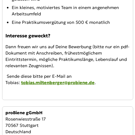
Ein kleines, motiviertes Team in einem angenehmen
Arbeitsumfeld
Eine Praktikumsvergütung von 500 € monatlich
Interesse geweckt?
Dann freuen wir uns auf Deine Bewerbung (bitte nur ein pdf-
Dokument mit Anschreiben, frühestmöglichem
Eintrittstermin, mögliche Praktikumslänge, Lebenslauf und
relevanten Zeugnissen).
Sende diese bitte per E-Mail an
Tobias:
tobias.miltenberger@probiene.de
.
Anbieter:
proBiene gGmbH
Rosenwiesstraße 17
70567 Stuttgart
Deutschland