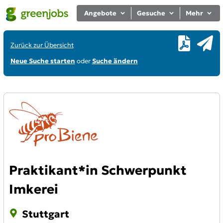
Angebote
Gesuche
Mehr
Zurück zur Übersicht
Neue Suche starten
oder
Suche ändern
Praktikant*in Schwerpunkt
Imkerei
Stuttgart