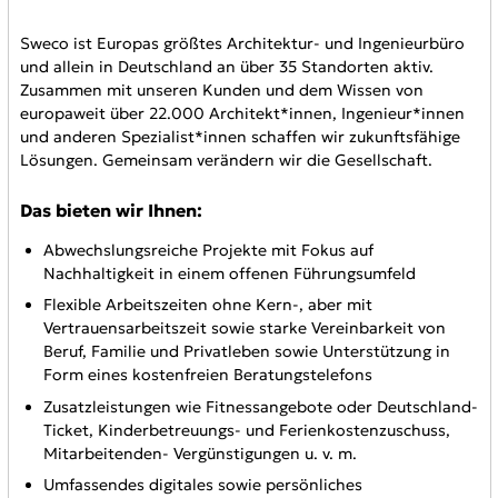
Sweco ist Europas größtes Architektur- und Ingenieurbüro
und allein in Deutschland an über 35 Standorten aktiv.
Zusammen mit unseren Kunden und dem Wissen von
europaweit über 22.000 Architekt*innen, Ingenieur*innen
und anderen Spezialist*innen schaffen wir zukunftsfähige
Lösungen. Gemeinsam verändern wir die Gesellschaft.
Das bieten wir Ihnen:
Abwechslungsreiche Projekte mit Fokus auf
Nachhaltigkeit in einem offenen Führungsumfeld
Flexible Arbeitszeiten ohne Kern-, aber mit
Vertrauensarbeitszeit sowie starke Vereinbarkeit von
Beruf, Familie und Privatleben sowie Unterstützung in
Form eines kostenfreien Beratungstelefons
Zusatzleistungen wie Fitnessangebote oder Deutschland-
Ticket, Kinderbetreuungs- und Ferienkostenzuschuss,
Mitarbeitenden- Vergünstigungen u. v. m.
Umfassendes digitales sowie persönliches