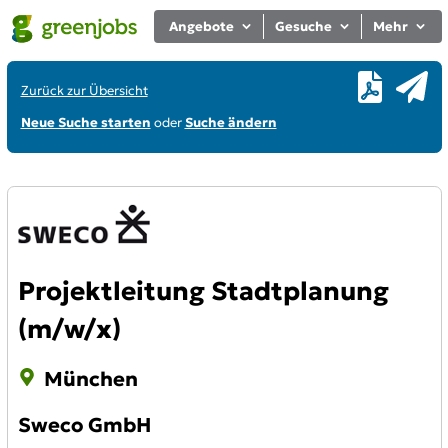
Angebote
Gesuche
Mehr
Zurück zur Übersicht
Neue Suche starten
oder
Suche ändern
Projektleitung Stadtplanung
(m/w/x)
München
Sweco GmbH