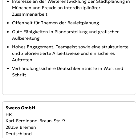
Interesse an der Weiterentwicklung der Stadtplanung in
München und Freude an interdisziplinärer
Zusammenarbeit
Offenheit für Themen der Bauleitplanung
Gute Fähigkeiten in Plandarstellung und grafischer
Aufbereitung
Hohes Engagement, Teamgeist sowie eine strukturierte
und zielorientierte Arbeitsweise und ein sicheres
Auftreten
Verhandlungssichere Deutschkenntnisse in Wort und
Schrift
Anbieter:
Sweco GmbH
HR
Karl-Ferdinand-Braun-Str. 9
28359 Bremen
Deutschland