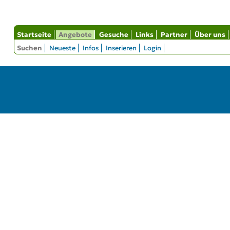
Startseite
Angebote
Gesuche
Links
Partner
Über uns
Suchen
Neueste
Infos
Inserieren
Login