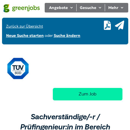
Angebote
Gesuche
Mehr
Zurück zur Übersicht
Neue Suche starten
oder
Suche ändern