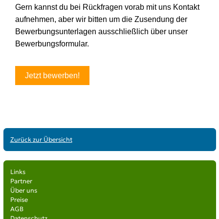
Zurück zur Übersicht
Links
Partner
Über uns
Preise
AGB
Datenschutz