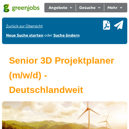
Angebote
Gesuche
Mehr
Zurück zur Übersicht
Neue Suche starten
oder
Suche ändern