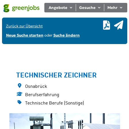
Angebote
Gesuche
Mehr
Zurück zur Übersicht
Neue Suche starten
oder
Suche ändern