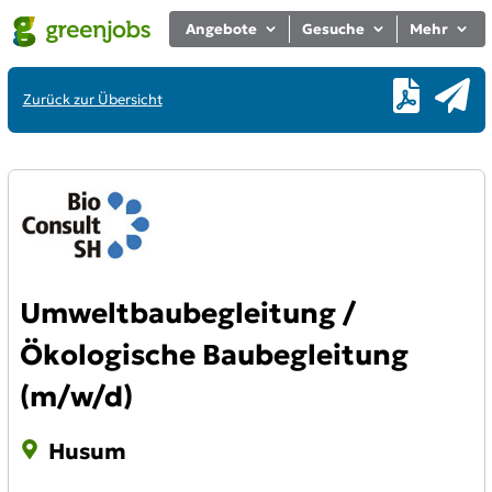
Angebote
Gesuche
Mehr
Zurück zur Übersicht
Umweltbaubegleitung /
Ökologische Baubegleitung
(m/w/d)
Husum