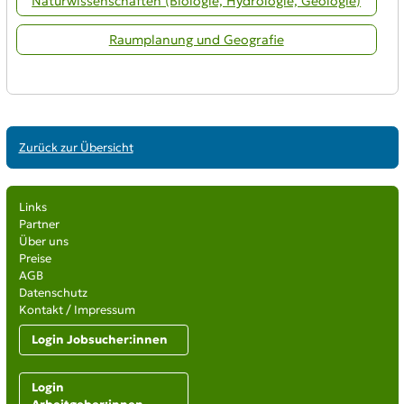
Naturwissenschaften (Biologie, Hydrologie, Geologie)
Raumplanung und Geografie
Zurück zur Übersicht
Links
Partner
Über uns
Preise
AGB
Datenschutz
Kontakt / Impressum
Login Jobsucher:innen
Login