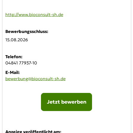
WWW:
http://www.bioconsult-sh.de
Bewerbungsschluss:
15.08.2026
Telefon:
04841 77937-10
E-Mail:
bewerbung@bioconsult-sh.de
Jetzt bewerben
Online-Bewerbung:
Anzeige veröffentlicht am: