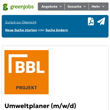
Angebote
Gesuche
Mehr
Zurück zur Übersicht
Neue Suche starten
oder
Suche ändern
Umweltplaner (m/w/d)