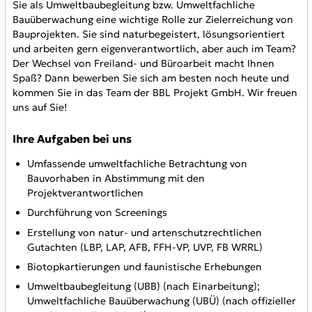
Sie als Umweltbaubegleitung bzw. Umweltfachliche
Bauüberwachung eine wichtige Rolle zur Zielerreichung von
Bauprojekten. Sie sind naturbegeistert, lösungsorientiert
und arbeiten gern eigenverantwortlich, aber auch im Team?
Der Wechsel von Freiland- und Büroarbeit macht Ihnen
Spaß? Dann bewerben Sie sich am besten noch heute und
kommen Sie in das Team der BBL Projekt GmbH. Wir freuen
uns auf Sie!
Ihre Aufgaben bei uns
Umfassende umweltfachliche Betrachtung von
Bauvorhaben in Abstimmung mit den
Projektverantwortlichen
Durchführung von Screenings
Erstellung von natur- und artenschutzrechtlichen
Gutachten (LBP, LAP, AFB, FFH-VP, UVP, FB WRRL)
Biotopkartierungen und faunistische Erhebungen
Umweltbaubegleitung (UBB) (nach Einarbeitung);
Umweltfachliche Bauüberwachung (UBÜ) (nach offizieller