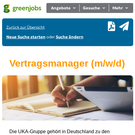
Angebote
Gesuche
Mehr
Zurück zur Übersicht
Neue Suche starten
oder
Suche ändern