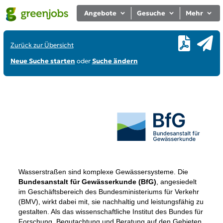
Angebote
Gesuche
Mehr
Zurück zur Übersicht
Neue Suche starten
oder
Suche ändern