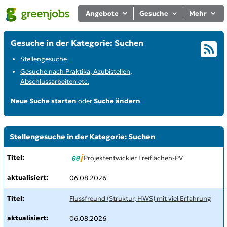
Angebote
Gesuche
Mehr
Gesuche in der Kategorie: Suchen
Stellengesuche
Gesuche nach Praktika, Azubistellen,
Abschlussarbeiten etc.
Neue Suche starten
oder
Suche ändern
Stellengesuche in der Kategorie: Suchen
Projektentwickler Freiflächen-PV
06.08.2026
Flussfreund (Struktur, HWS) mit viel Erfahrung
06.08.2026