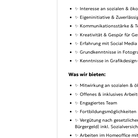
✨ Interesse an sozialen & ö
✨ Eigeninitiative & Zuverlässi
✨ Kommunikationsstärke & T
✨ Kreativität & Gespür für G
✨ Erfahrung mit Social Media
✨ Grundkenntnisse in Fotogra
✨ Kenntnisse in Grafikdesign-
Was wir bieten:
✨ Mitwirkung an sozialen & ö
✨ Offenes & inklusives Arbei
✨ Engagiertes Team
✨ Fortbildungsmöglichkeiten
✨ Vergütung nach gesetzliche
Bürgergeld) inkl. Sozialversi
✨ Arbeiten im Homeoffice mi