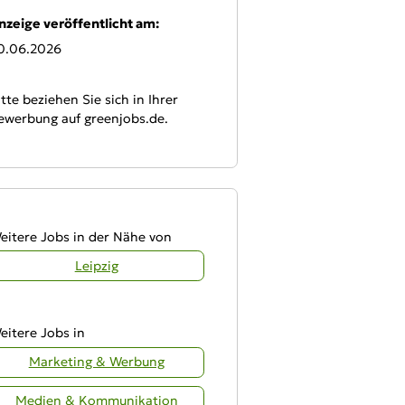
nzeige veröffentlicht am:
0.06.2026
itte beziehen Sie sich in Ihrer
ewerbung auf greenjobs.de.
eitere Jobs in der Nähe von
Leipzig
eitere Jobs in
Marketing & Werbung
Medien & Kommunikation