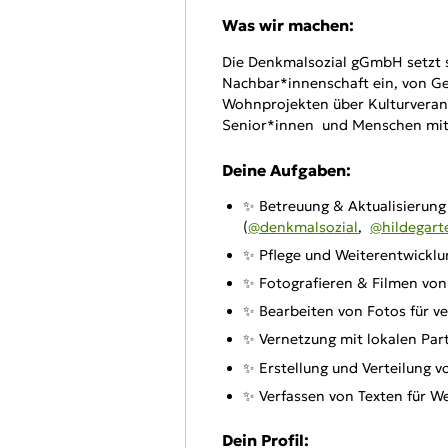
Was wir machen:
Die Denkmalsozial gGmbH setzt si
Nachbar*innenschaft ein, von G
Wohnprojekten über Kulturveranst
Senior*innen und Menschen mit
Deine Aufgaben:
✨ Betreuung & Aktualisierung
(
@denkmalsozial
,
@hildegart
✨ Pflege und Weiterentwickl
✨ Fotografieren & Filmen vo
✨ Bearbeiten von Fotos für v
✨ Vernetzung mit lokalen Pa
✨ Erstellung und Verteilung 
✨ Verfassen von Texten für We
Dein Profil: