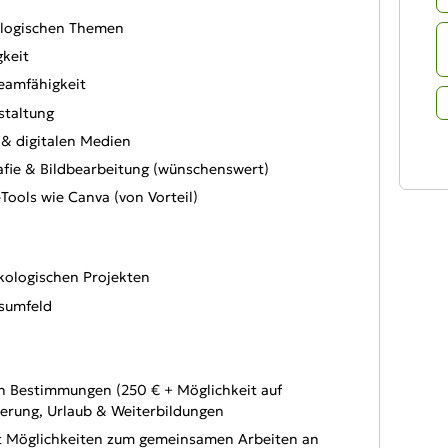
kologischen Themen
gkeit
eamfähigkeit
estaltung
 & digitalen Medien
fie & Bildbearbeitung (wünschenswert)
Tools wie Canva (von Vorteil)
kologischen Projekten
tsumfeld
n Bestimmungen (250 € + Möglichkeit auf
cherung, Urlaub & Weiterbildungen
t Möglichkeiten zum gemeinsamen Arbeiten an