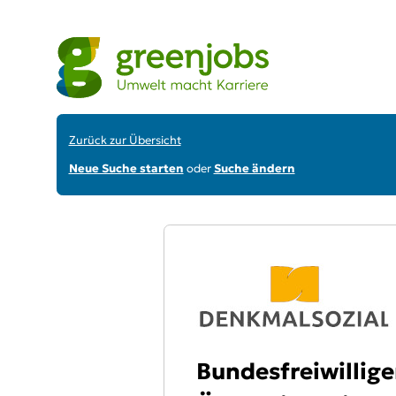
Zurück zur Übersicht
Neue Suche starten
oder
Suche ändern
Bundesfreiwillige