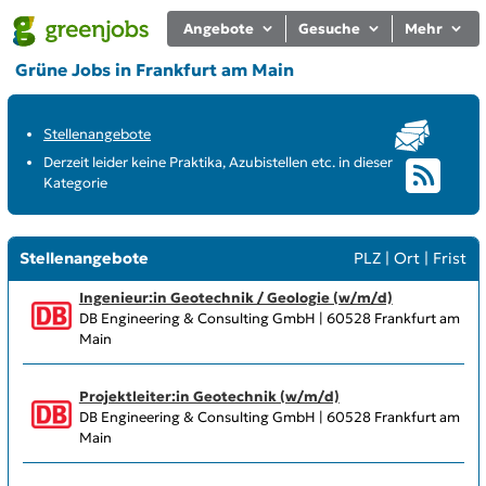
Angebote
Gesuche
Mehr
Grüne Jobs in Frankfurt am Main
Stellenangebote
Derzeit leider keine Praktika, Azubistellen etc. in dieser
Kategorie
Stellenangebote
PLZ
|
Ort
|
Frist
Ingenieur:in Geotechnik / Geologie (w/m/d)
DB Engineering & Consulting GmbH | 60528 Frankfurt am
Main
Projektleiter:in Geotechnik (w/m/d)
DB Engineering & Consulting GmbH | 60528 Frankfurt am
Main