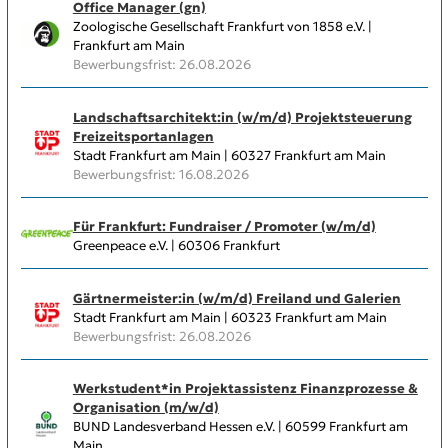
Office Manager (gn)
Zoologische Gesellschaft Frankfurt von 1858 e.V. |
Frankfurt am Main
Bewerbungsfrist: 26.08.2026
Landschaftsarchitekt:in (w/m/d) Projektsteuerung
Freizeitsportanlagen
Stadt Frankfurt am Main | 60327 Frankfurt am Main
Bewerbungsfrist: 16.08.2026
Für Frankfurt: Fundraiser / Promoter (w/m/d)
Greenpeace e.V. | 60306 Frankfurt
Gärtnermeister:in (w/m/d) Freiland und Galerien
Stadt Frankfurt am Main | 60323 Frankfurt am Main
Bewerbungsfrist: 26.08.2026
Werkstudent*in Projektassistenz Finanzprozesse &
Organisation (m/w/d)
BUND Landesverband Hessen e.V. | 60599 Frankfurt am
Main