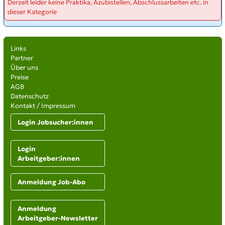
Derzeit leider keine Praktika, Azubistellen, Abschlussarbeiten etc. in
dieser Kategorie
Links
Partner
Über uns
Preise
AGB
Datenschutz
Kontakt / Impressum
Login Jobsucher:innen
Login
Arbeitgeber:innen
Anmeldung Job-Abo
Anmeldung
Arbeitgeber-Newsletter