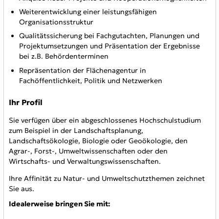
Weiterentwicklung einer leistungsfähigen
Organisationsstruktur
Qualitätssicherung bei Fachgutachten, Planungen und
Projektumsetzungen und Präsentation der Ergebnisse
bei z.B. Behördenterminen
Repräsentation der Flächenagentur in
Fachöffentlichkeit, Politik und Netzwerken
Ihr Profil
Sie verfügen über ein abgeschlossenes Hochschulstudium
zum Beispiel in der Landschaftsplanung,
Landschaftsökologie, Biologie oder Geoökologie, den
Agrar-, Forst-, Umweltwissenschaften oder den
Wirtschafts- und Verwaltungswissenschaften.
Ihre Affinität zu Natur- und Umweltschutzthemen zeichnet
Sie aus.
Idealerweise bringen Sie mit: