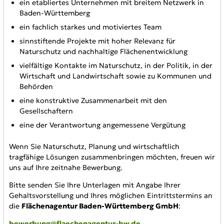
ein etabliertes Unternehmen mit breitem Netzwerk in
Baden-Württemberg
ein fachlich starkes und motiviertes Team
sinnstiftende Projekte mit hoher Relevanz für
Naturschutz und nachhaltige Flächenentwicklung
vielfältige Kontakte im Naturschutz, in der Politik, in der
Wirtschaft und Landwirtschaft sowie zu Kommunen und
Behörden
eine konstruktive Zusammenarbeit mit den
Gesellschaftern
eine der Verantwortung angemessene Vergütung
Wenn Sie Naturschutz, Planung und wirtschaftlich
tragfähige Lösungen zusammenbringen möchten, freuen wir
uns auf Ihre zeitnahe Bewerbung.
Bitte senden Sie Ihre Unterlagen mit Angabe Ihrer
Gehaltsvorstellung und Ihres möglichen Eintrittstermins an
die
Flächenagentur Baden-Württemberg GmbH
:
bewerbung@flaechenagentur-bw.de