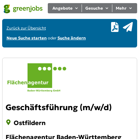
Angebote
Gesuche
Mehr
Zurück zur Übersicht
Neue Suche starten
oder
Suche ändern
Geschäftsführung (m/w/d)
Ostfildern
Flächenagentur Baden-Württemberg