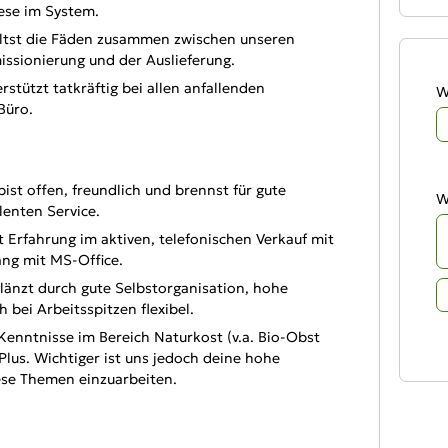
ese im System.
ltst die Fäden zusammen zwischen unseren
ssionierung und der Auslieferung.
rstützt tatkräftig bei allen anfallenden
W
Büro.
ist offen, freundlich und brennst für gute
W
enten Service.
 Erfahrung im aktiven, telefonischen Verkauf mit
ng mit MS-Office.
länzt durch gute Selbstorganisation, hohe
 bei Arbeitsspitzen flexibel.
Kenntnisse im Bereich Naturkost (v.a. Bio-Obst
lus. Wichtiger ist uns jedoch deine hohe
iese Themen einzuarbeiten.