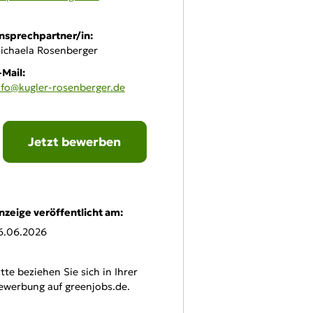
nsprechpartner/in:
ichaela Rosenberger
-Mail:
nfo@kugler-rosenberger.de
Jetzt bewerben
line-Bewerbung:
nzeige veröffentlicht am:
6.06.2026
itte beziehen Sie sich in Ihrer
ewerbung auf greenjobs.de.