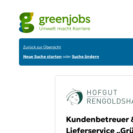
Zurück zur Übersicht
Neue Suche starten
oder
Suche ändern
Kundenbetreuer &
Lieferservice „Gr