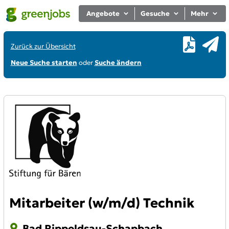
Angebote
Gesuche
Mehr
Zurück zur Übersicht
Neue Suche starten
oder
Suche ändern
Mitarbeiter (w/m/d) Technik
Bad Rippoldsau-Schapbach