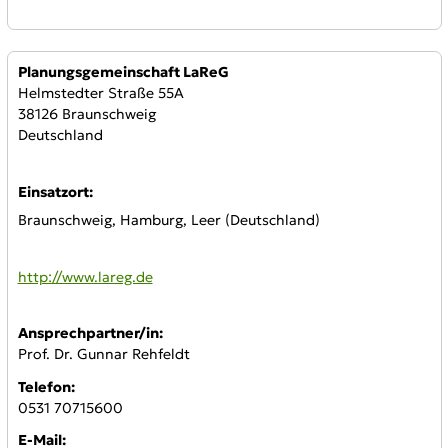
Anbieter:
Planungsgemeinschaft LaReG
Helmstedter Straße 55A
38126 Braunschweig
Deutschland
Einsatzort:
Braunschweig, Hamburg, Leer (Deutschland)
WWW:
http://www.lareg.de
Ansprechpartner/in:
Prof. Dr. Gunnar Rehfeldt
Telefon:
0531 70715600
E-Mail: