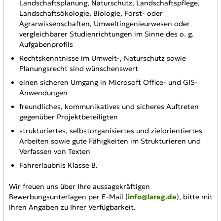
Landschaftsplanung, Naturschutz, Landschaftspflege,
Landschaftsökologie, Biologie, Forst- oder
Agrarwissenschaften, Umweltingenieurwesen oder
vergleichbarer Studienrichtungen im Sinne des o. g.
Aufgabenprofils
Rechtskenntnisse im Umwelt-, Naturschutz sowie
Planungsrecht sind wünschenswert
einen sicheren Umgang in Microsoft Office- und GIS-
Anwendungen
freundliches, kommunikatives und sicheres Auftreten
gegenüber Projektbeteiligten
strukturiertes, selbstorganisiertes und zielorientiertes
Arbeiten sowie gute Fähigkeiten im Strukturieren und
Verfassen von Texten
Fahrerlaubnis Klasse B.
Wir freuen uns über Ihre aussagekräftigen
Bewerbungsunterlagen per E-Mail (
info@lareg.de
), bitte mit
Ihren Angaben zu Ihrer Verfügbarkeit.