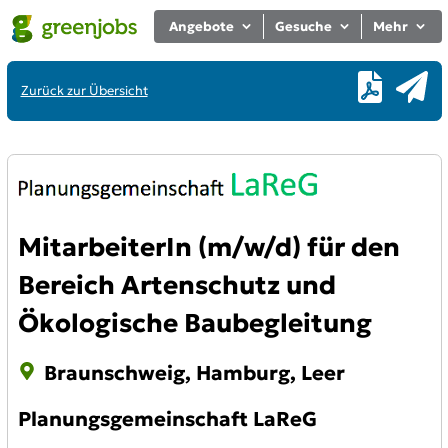
Angebote
Gesuche
Mehr
Zurück zur Übersicht
MitarbeiterIn (m/w/d) für den
Bereich Artenschutz und
Ökologische Baubegleitung
Braunschweig, Hamburg, Leer
Planungsgemeinschaft LaReG