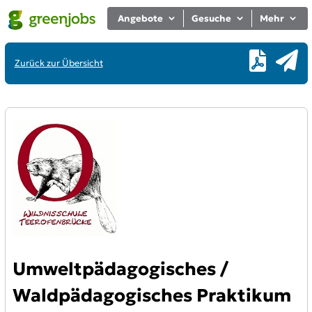
Angebote
Gesuche
Mehr
Zurück zur Übersicht
Umweltpädagogisches /
Waldpädagogisches Praktikum