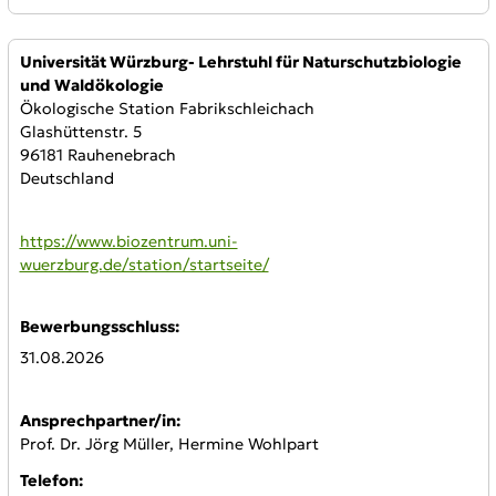
Anbieter:
Universität Würzburg- Lehrstuhl für Naturschutzbiologie
und Waldökologie
Ökologische Station Fabrikschleichach
Glashüttenstr. 5
96181 Rauhenebrach
Deutschland
WWW:
https://www.biozentrum.uni-
wuerzburg.de/station/startseite/
Bewerbungsschluss:
31.08.2026
Ansprechpartner/in:
Prof. Dr. Jörg Müller, Hermine Wohlpart
Telefon: