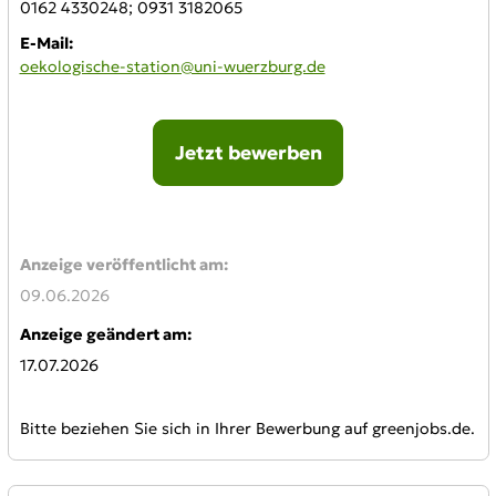
0162 4330248; 0931 3182065
E-Mail:
oekologische-station@uni-wuerzburg.de
Jetzt bewerben
Online-Bewerbung:
Anzeige veröffentlicht am:
09.06.2026
Anzeige geändert am:
17.07.2026
Bitte beziehen Sie sich in Ihrer Bewerbung auf greenjobs.de.