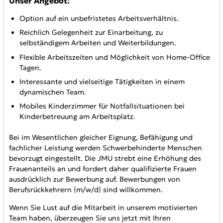
Unser Angebot:
Option auf ein unbefristetes Arbeitsverhältnis.
Reichlich Gelegenheit zur Einarbeitung, zu
selbständigem Arbeiten und Weiterbildungen.
Flexible Arbeitszeiten und Möglichkeit von Home-Office
Tagen.
Interessante und vielseitige Tätigkeiten in einem
dynamischen Team.
Mobiles Kinderzimmer für Notfallsituationen bei
Kinderbetreuung am Arbeitsplatz.
Bei im Wesentlichen gleicher Eignung, Befähigung und
fachlicher Leistung werden Schwerbehinderte Menschen
bevorzugt eingestellt. Die JMU strebt eine Erhöhung des
Frauenanteils an und fordert daher qualifizierte Frauen
ausdrücklich zur Bewerbung auf. Bewerbungen von
Berufsrückkehrern (m/w/d) sind willkommen.
Wenn Sie Lust auf die Mitarbeit in unserem motivierten
Team haben, überzeugen Sie uns jetzt mit Ihren