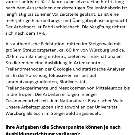
vorerst befristet für 2 Jahre zu besetzen. Eine Entfristung
nach dem Ausscheiden der derzeitigen Stelleninhaberin ist
langfristig bis zu einer Vollzeitstelle geplant. Es ist eine
mehrjährige Einarbeitungs- und Übergabephase angedacht.
Der Arbeitsort ist Fabrikschleichach. Die Vergütung richtet
sich nach dem TV-L.
Als authentische Feldstation, mitten im Steigerwald mit
großem Streuobstgarten, ca. 60 km von Würzburg und ca.
20 km von Bamberg entfernt, bieten wir internationalen
Studierenden eine Ausbildung in Artenkenntnis,
Freilandmethoden der Ökologie und statistische Analysen
an. In der Forschung fokussieren wir uns auf
Landnutzungsgradienten, Biodiversität,
Freilandexperimente und Mesokosmen von Mitteleuropa bis
in die Tropen. Die Arbeiten erfolgen in enger
Zusammenarbeit mit dem Nationalpark Bayerischer Wald.
Unsere Arbeitsgruppen sind sowohl an der Universität
Würzburg als auch im Steigerwald angesiedelt.
Ihre Aufgaben (die Schwerpunkte können je nach
Ausbildungsrichtung variieren):