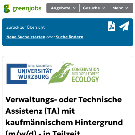
Angebote
Gesuche
Mehr
Zurück zur Übersicht
Neue Suche starten
oder
Suche ändern
Verwaltungs- oder Technische
Assistenz (TA) mit
kaufmännischem Hintergrund
(m/w/d) - in Teilzeit