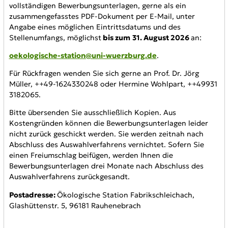
vollständigen Bewerbungsunterlagen, gerne als ein
zusammengefasstes PDF-Dokument per E-Mail, unter
Angabe eines möglichen Eintrittsdatums und des
Stellenumfangs, möglichst
bis zum
31. August 2026
an:
oekologische-station@uni-wuerzburg.de
.
Für Rückfragen wenden Sie sich gerne an Prof. Dr. Jörg
Müller, ++49-1624330248 oder Hermine Wohlpart, ++49931
3182065.
Bitte übersenden Sie ausschließlich Kopien. Aus
Kostengründen können die Bewerbungsunterlagen leider
nicht zurück geschickt werden. Sie werden zeitnah nach
Abschluss des Auswahlverfahrens vernichtet. Sofern Sie
einen Freiumschlag beifügen, werden Ihnen die
Bewerbungsunterlagen drei Monate nach Abschluss des
Auswahlverfahrens zurückgesandt.
Postadresse:
Ökologische Station Fabrikschleichach,
Glashüttenstr. 5, 96181 Rauhenebrach